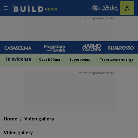
In evidenza
Casa&Clima
Superbonus
Transizione energeti
Home
Video gallery
Video gallery