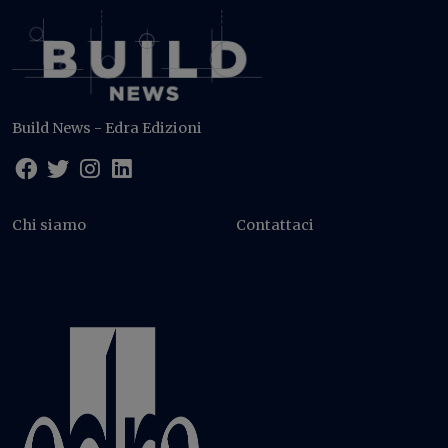
Build News - Edra Edizioni
Chi siamo
Contattaci