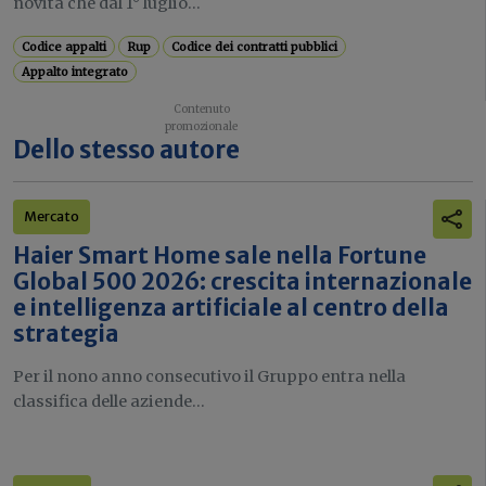
novità che dal 1° luglio...
Codice appalti
Rup
Codice dei contratti pubblici
Appalto integrato
Dello stesso autore
Mercato
Haier Smart Home sale nella Fortune
Global 500 2026: crescita internazionale
e intelligenza artificiale al centro della
strategia
Per il nono anno consecutivo il Gruppo entra nella
classifica delle aziende...