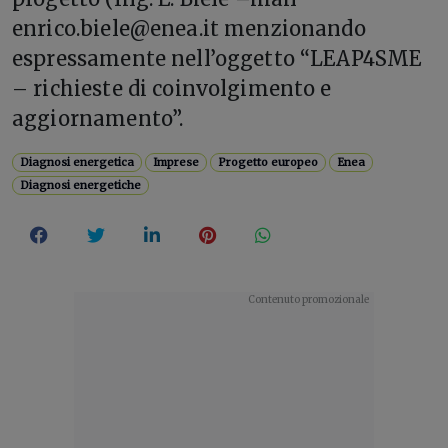
enrico.biele@enea.it menzionando
espressamente nell’oggetto “LEAP4SME
– richieste di coinvolgimento e
aggiornamento”.
Diagnosi energetica
Imprese
Progetto europeo
Enea
Diagnosi energetiche