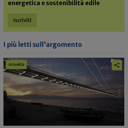
energetica e sostenibilità edile
Iscriviti
I più letti sull'argomento
Attualità