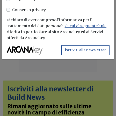
Consenso privacy
Dichiaro di aver compreso l'informativa per il
trattamento dei dati personali,
di cui al seguente link
,
riferita in particolare al sito Arcanakey ed ai Servizi
offerti da Arcanakey
Iscriviti alla newsletter
Iscriviti alla newsletter di
Build News
Rimani aggiornato sulle ultime
novità in campo di efficienza