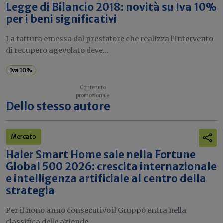
Legge di Bilancio 2018: novità su Iva 10%
per i beni significativi
La fattura emessa dal prestatore che realizza l’intervento
di recupero agevolato deve...
Iva 10%
Dello stesso autore
Mercato
Haier Smart Home sale nella Fortune
Global 500 2026: crescita internazionale
e intelligenza artificiale al centro della
strategia
Per il nono anno consecutivo il Gruppo entra nella
classifica delle aziende...