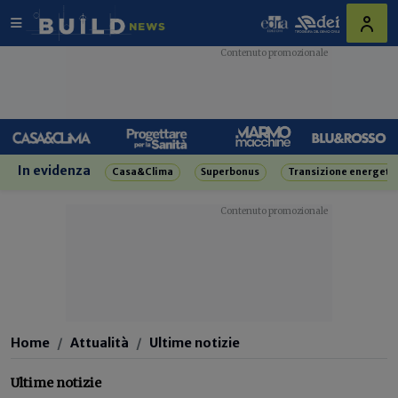
In evidenza
Casa&Clima
Superbonus
Transizione energeti
Home
Attualità
Ultime notizie
Ultime notizie