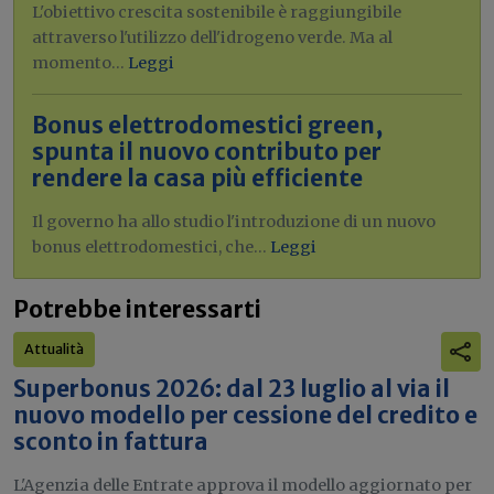
L'obiettivo crescita sostenibile è raggiungibile
attraverso l'utilizzo dell'idrogeno verde. Ma al
momento...
Leggi
Bonus elettrodomestici green,
spunta il nuovo contributo per
rendere la casa più efficiente
Il governo ha allo studio l'introduzione di un nuovo
bonus elettrodomestici, che...
Leggi
Potrebbe interessarti
Attualità
Superbonus 2026: dal 23 luglio al via il
nuovo modello per cessione del credito e
sconto in fattura
L'Agenzia delle Entrate approva il modello aggiornato per