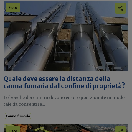
Fisco
Quale deve essere la distanza della
canna fumaria dal confine di proprietà?
Le bocche dei camini devono essere posizionate in modo
tale da consentire...
Canna fumaria
Fisco