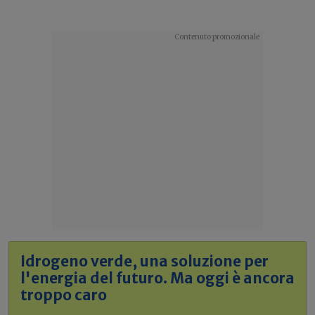
Idrogeno verde, una soluzione per
l'energia del futuro. Ma oggi è ancora
troppo caro