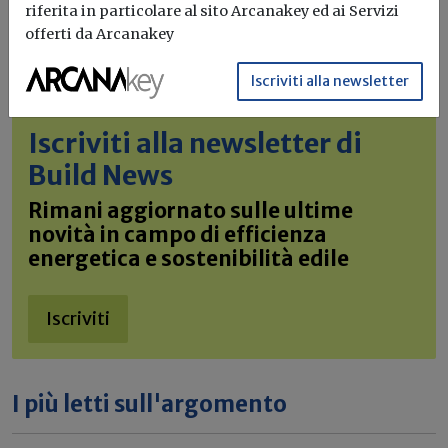
riferita in particolare al sito Arcanakey ed ai Servizi
offerti da Arcanakey
Iscriviti alla newsletter
Iscriviti alla newsletter di
Build News
Rimani aggiornato sulle ultime
novità in campo di efficienza
energetica e sostenibilità edile
Iscriviti
I più letti sull'argomento