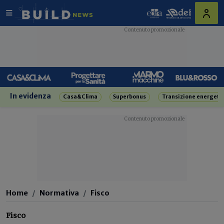
In evidenza
Casa&Clima
Superbonus
Transizione energeti
Home
Normativa
Fisco
Fisco