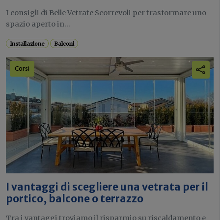
I consigli di Belle Vetrate Scorrevoli per trasformare uno
spazio aperto in...
Installazione
Balconi
Corsi
I vantaggi di scegliere una vetrata per il
portico, balcone o terrazzo
Tra i vantaggi troviamo il risparmio su riscaldamento e