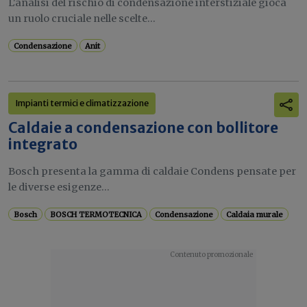
L'analisi del rischio di condensazione interstiziale gioca
un ruolo cruciale nelle scelte...
Condensazione
Anit
Impianti termici e climatizzazione
Caldaie a condensazione con bollitore
integrato
Bosch presenta la gamma di caldaie Condens pensate per
le diverse esigenze...
Bosch
BOSCH TERMOTECNICA
Condensazione
Caldaia murale