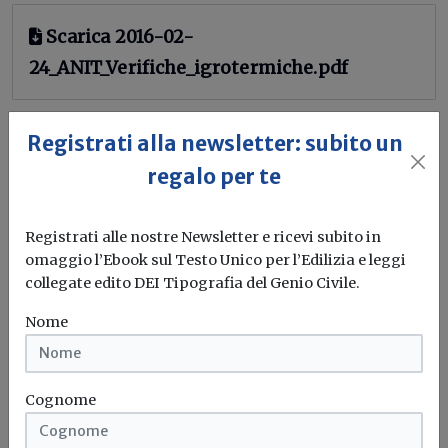
Scarica 2016-02-
24_ANIT_Verifiche_igrotermiche.pdf
Muffa
Condensazione
Registrati alla newsletter: subito un
regalo per te
Registrati alle nostre Newsletter e ricevi subito in
omaggio l’Ebook sul Testo Unico per l’Edilizia e leggi
collegate edito DEI Tipografia del Genio Civile.
Nome
Cognome