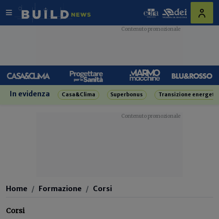
In evidenza
Casa&Clima
Superbonus
Transizione energeti
Home
Formazione
Corsi
Corsi