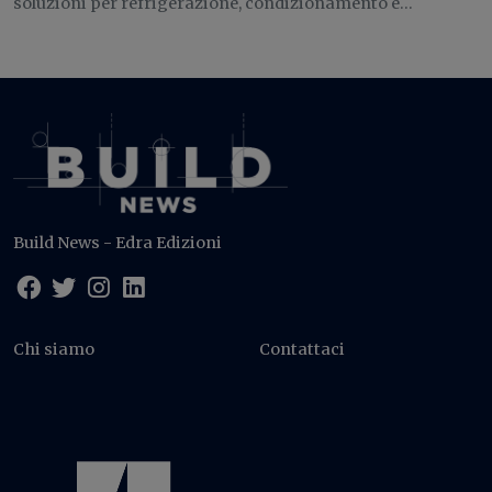
soluzioni per refrigerazione, condizionamento e...
Build News - Edra Edizioni
Chi siamo
Contattaci