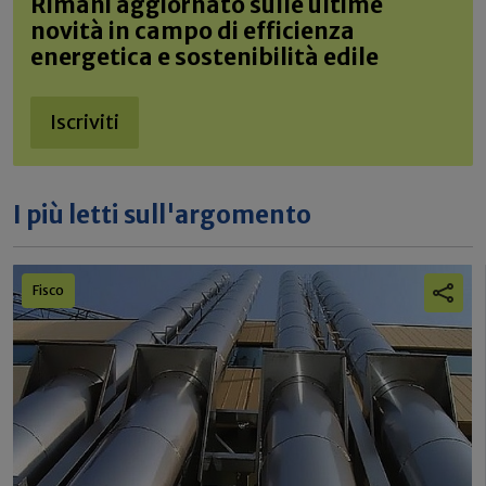
Rimani aggiornato sulle ultime
novità in campo di efficienza
energetica e sostenibilità edile
Iscriviti
I più letti sull'argomento
Fisco