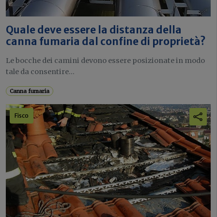
Quale deve essere la distanza della
canna fumaria dal confine di proprietà?
Le bocche dei camini devono essere posizionate in modo
tale da consentire...
Canna fumaria
Fisco