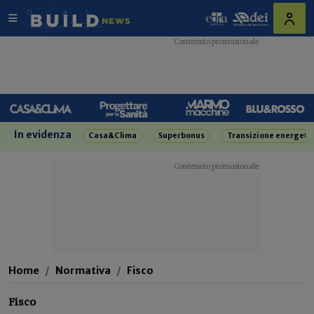
In evidenza
Casa&Clima
Superbonus
Transizione energeti
Home
Normativa
Fisco
Fisco