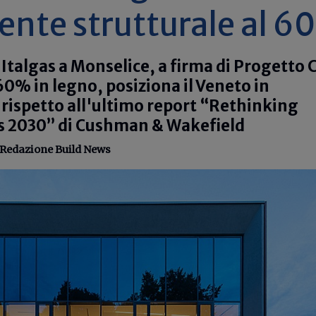
nte strutturale al 6
 Italgas a Monselice, a firma di Progetto
 60% in legno, posiziona il Veneto in
rispetto all'ultimo report “Rethinking
s 2030” di Cushman & Wakefield
Redazione Build News