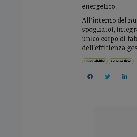
energetico.
All’interno del nu
spogliatoi, integr
unico corpo di fab
dell’efficienza ge
Sostenibilità
Casa&Clima