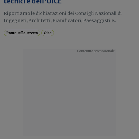
tecnici e dell'OICE
Riportiamo le dichiarazioni dei Consigli Nazionali di
Ingegneri, Architetti, Pianificatori, Paesaggisti e...
Ponte sullo stretto
Oice