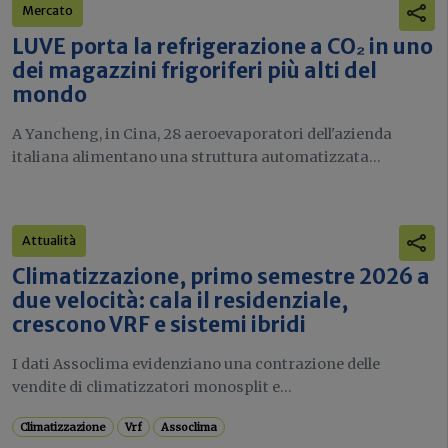
Mercato
LUVE porta la refrigerazione a CO₂ in uno
dei magazzini frigoriferi più alti del
mondo
A Yancheng, in Cina, 28 aeroevaporatori dell'azienda
italiana alimentano una struttura automatizzata...
Attualità
Climatizzazione, primo semestre 2026 a
due velocità: cala il residenziale,
crescono VRF e sistemi ibridi
I dati Assoclima evidenziano una contrazione delle
vendite di climatizzatori monosplit e...
Climatizzazione
Vrf
Assoclima