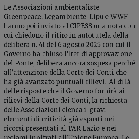
Le Associazioni ambientaliste
Greenpeace, Legambiente, Lipu e WWF
hanno poi inviato al CIPESS una nota con
cui chiedono il ritiro in autotutela della
delibera n. 41 del 6 agosto 2025 con cui il
Governo ha chiuso l’iter di approvazione
del Ponte, delibera ancora sospesa perché
all’attenzione della Corte dei Conti che
ha già avanzato puntuali rilievi. Al di là
delle risposte che il Governo fornirà ai
rilievi della Corte dei Conti, la richiesta
delle Associazioni elenca i gravi
elementi di criticità già esposti nei
ricorsi presentati al TAR Lazio e nei
reclami inoltrati all’Unione Europea. Le