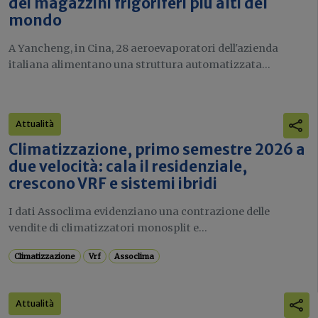
dei magazzini frigoriferi più alti del
mondo
A Yancheng, in Cina, 28 aeroevaporatori dell'azienda
italiana alimentano una struttura automatizzata...
Attualità
Climatizzazione, primo semestre 2026 a
due velocità: cala il residenziale,
crescono VRF e sistemi ibridi
I dati Assoclima evidenziano una contrazione delle
vendite di climatizzatori monosplit e...
Climatizzazione
Vrf
Assoclima
Attualità