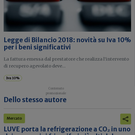
Legge di Bilancio 2018: novità su Iva 10%
per i beni significativi
La fattura emessa dal prestatore che realizza l’intervento
di recupero agevolato deve...
Iva 10%
Dello stesso autore
Mercato
LUVE porta la refrigerazione a CO₂ in uno