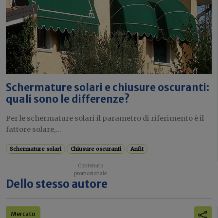
Schermature solari e chiusure oscuranti:
quali sono le differenze?
Per le schermature solari il parametro di riferimento è il
fattore solare,...
Schermature solari
Chiusure oscuranti
Anfit
Dello stesso autore
Mercato