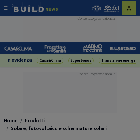
In evidenza
Casa&Clima
Superbonus
Transizione energeti
Home
Prodotti
Solare, fotovoltaico e schermature solari