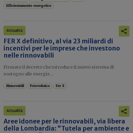
Efficientamento energetico
Attualità
FER X definitivo, al via 23 miliardi di
incentivi per le imprese che investono
nelle rinnovabili
Firmato il decreto che introduce il nuovo sistema di
sostegno alle energie...
Rinnovabili
Fotovoltaico
Fer X
Attualità
Aree idonee per le rinnovabili, via libera
della Lombardia: “Tutela per ambiente e