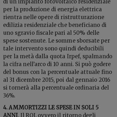
di un impianto fotovoltaico residenziale
per la produzione di energia elettrica
rientra nelle opere di ristrutturazione
edilizia residenziale che beneficiano di
uno sgravio fiscale pari al 50% delle
spese sostenute. Le somme sborsate per
tale intervento sono quindi deducibili
per la metà dalla quota Irpef, spalmando
la cifra nell’arco di 10 anni. Si può godere
del bonus con la percentuale attuale fino
al 31 dicembre 2015, poi dal gennaio 2016
si tornerà alla percentuale ordinaria del
36%.
4. AMMORTIZZI LE SPESE IN SOLI 5
ANNI
. Il ROI, ovvero il ritorno degli