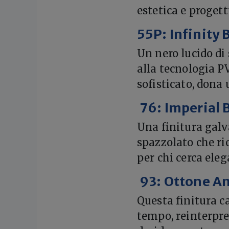
estetica e progett
55P: Infinity 
Un nero lucido di 
alla tecnologia P
sofisticato, dona 
76: Imperial 
Una finitura galv
spazzolato che ri
per chi cerca ele
93: Ottone An
Questa finitura c
tempo, reinterpre