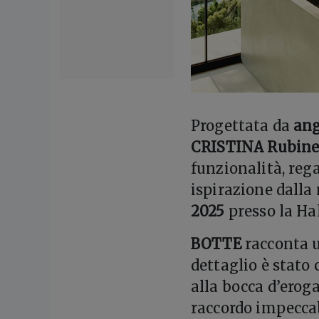
Progettata da
ang
CRISTINA Rubine
funzionalità, reg
ispirazione dalla 
2025
presso la Hall
BOTTE
racconta u
dettaglio è stato
alla bocca d’eroga
raccordo impeccab