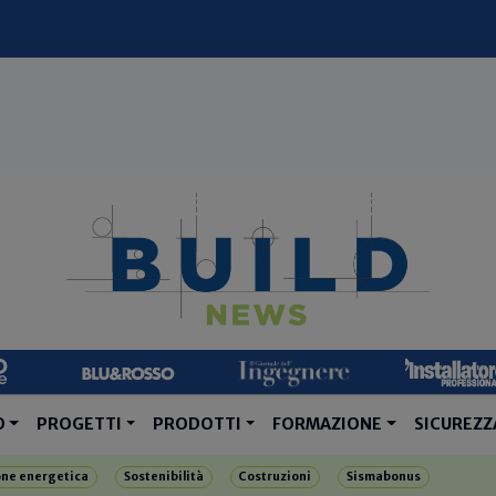
O
PROGETTI
PRODOTTI
FORMAZIONE
SICUREZZ
one energetica
Sostenibilità
Costruzioni
Sismabonus