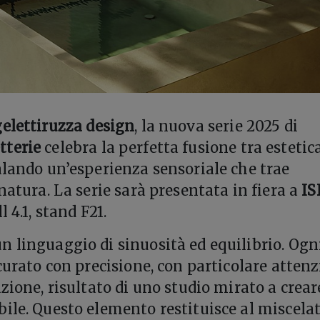
elettiruzza design
, la nuova serie 2025 di
tterie
celebra la perfetta fusione tra estetic
alando un’esperienza sensoriale che trae
natura. La serie sarà presentata in fiera a
IS
 4.1, stand F21.
n linguaggio di sinuosità ed equilibrio. Ogn
 curato con precisione, con particolare atten
zione, risultato di uno studio mirato a crea
ile. Questo elemento restituisce al miscela