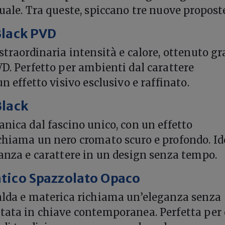
uale. Tra queste, spiccano tre nuove propost
Black PVD
straordinaria intensità e calore, ottenuto gr
VD. Perfetto per ambienti dal carattere
un effetto visivo esclusivo e raffinato.
Black
anica dal fascino unico, con un effetto
chiama un nero cromato scuro e profondo. Id
ganza e carattere in un design senza tempo.
tico Spazzolato Opaco
alda e materica richiama un’eleganza senza
tata in chiave contemporanea. Perfetta per 