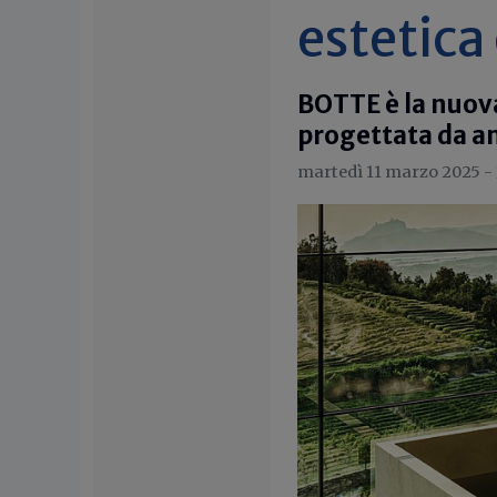
estetica
BOTTE è la nuov
progettata da a
martedì 11 marzo 2025 -