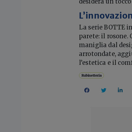
desidera un tocco
L’innovazion
La serie BOTTE in
parete: il rosone.
maniglia dal des
arrotondate, aggi
l’estetica e il com
Rubinetteria