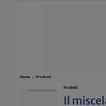
Home
Prodotti
Prodotti
Il misce