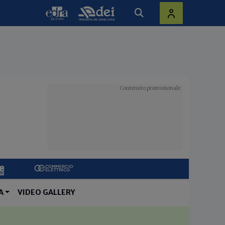
A
VIDEO GALLERY