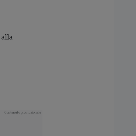
a
 alla