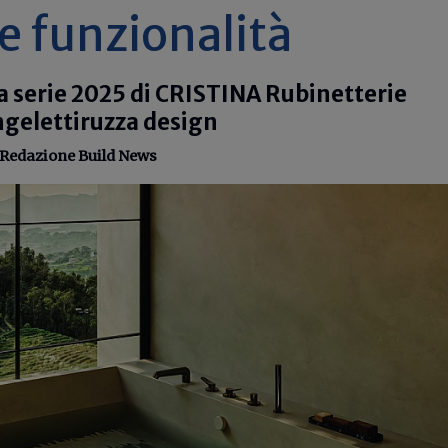
 e funzionalità
a serie 2025 di CRISTINA Rubinetterie
ngelettiruzza design
Redazione Build News