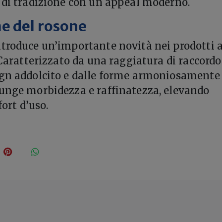
 di tradizione con un appeal moderno.
e del rosone
troduce un’importante novità nei prodotti 
 Caratterizzato da una raggiatura di raccordo
ign addolcito e dalle forme armoniosamente
unge morbidezza e raffinatezza, elevando
fort d’uso.