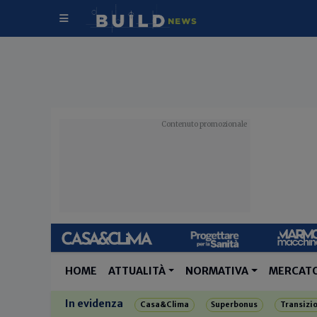
HOME
ATTUALITÀ
NORMATIVA
MERCAT
In evidenza
Casa&Clima
Superbonus
Transizi