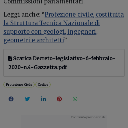
Commissioni parlamentari.
Leggi anche: “
Protezione civile, costituita
la Struttura Tecnica Nazionale di
supporto con geologi, ingegneri,
geometri e architetti
”
Scarica Decreto-legislativo-6-febbraio-
2020-n.4-Gazzetta.pdf
Protezione Civile
Codice