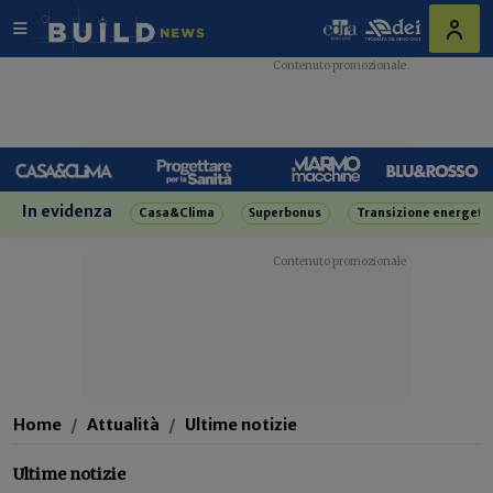
In evidenza
Casa&Clima
Superbonus
Transizione energeti
Home
Attualità
Ultime notizie
Ultime notizie