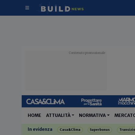
HOME
ATTUALITÀ
NORMATIVA
MERCAT
In evidenza
Casa&Clima
Superbonus
Transizi