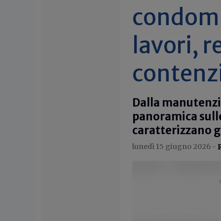
condomi
lavori, r
contenz
Dalla manutenzio
panoramica sulle 
caratterizzano g
lunedì 15 giugno 2026 -