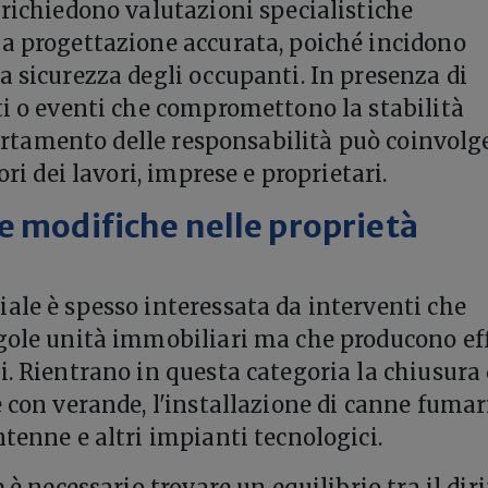
 richiedono valutazioni specialistiche
a progettazione accurata, poiché incidono
a sicurezza degli occupanti. In presenza di
ti o eventi che compromettono la stabilità
ccertamento delle responsabilità può coinvolg
ori dei lavori, imprese e proprietari.
e modifiche nelle proprietà
ale è spesso interessata da interventi che
gole unità immobiliari ma che producono eff
i. Rientrano in questa categoria la chiusura 
 con verande, l'installazione di canne fumar
ntenne e altri impianti tecnologici.
e è necessario trovare un equilibrio tra il diri