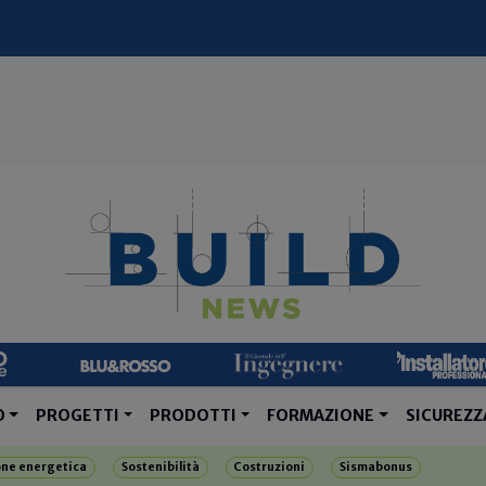
O
PROGETTI
PRODOTTI
FORMAZIONE
SICUREZZ
one energetica
Sostenibilità
Costruzioni
Sismabonus