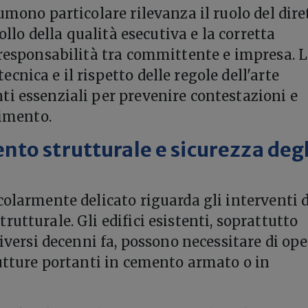
umono particolare rilevanza il ruolo del dire
rollo della qualità esecutiva e la corretta
 responsabilità tra committente e impresa. 
nica e il rispetto delle regole dell'arte
i essenziali per prevenire contestazioni e
cimento.
to strutturale e sicurezza degl
colarmente delicato riguarda gli interventi d
utturale. Gli edifici esistenti, soprattutto
diversi decenni fa, possono necessitare di ope
rutture portanti in cemento armato o in