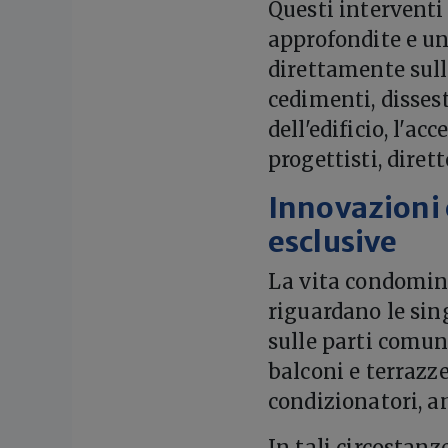
Questi interventi
approfondite e un
direttamente sull
cedimenti, disses
dell'edificio, l'a
progettisti, dirett
Innovazioni 
esclusive
La vita condomini
riguardano le sin
sulle parti comun
balconi e terrazze
condizionatori, a
In tali circostanz