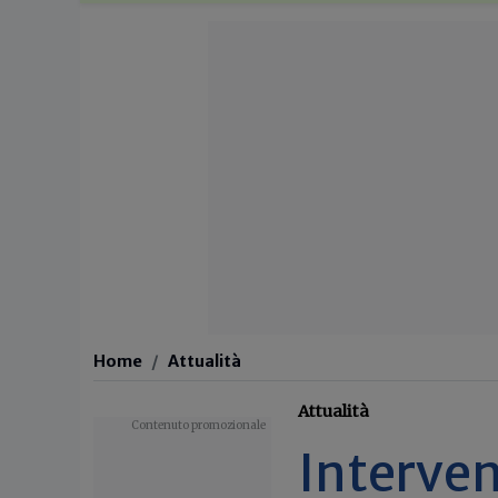
Home
Attualità
Attualità
Intervent