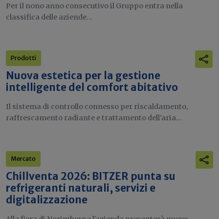
Per il nono anno consecutivo il Gruppo entra nella
classifica delle aziende...
Prodotti
Nuova estetica per la gestione
intelligente del comfort abitativo
Il sistema di controllo connesso per riscaldamento,
raffrescamento radiante e trattamento dell’aria...
Mercato
Chillventa 2026: BITZER punta su
refrigeranti naturali, servizi e
digitalizzazione
Alla fiera di Norimberga l'azienda presenterà nuove