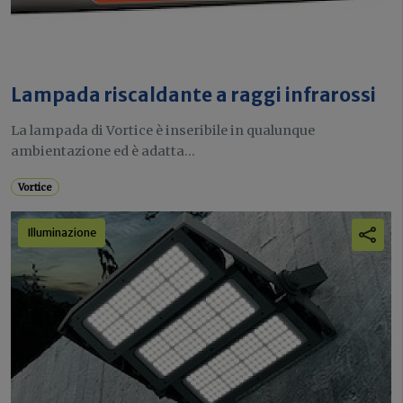
Lampada riscaldante a raggi infrarossi
La lampada di Vortice è inseribile in qualunque
ambientazione ed è adatta...
Vortice
Illuminazione