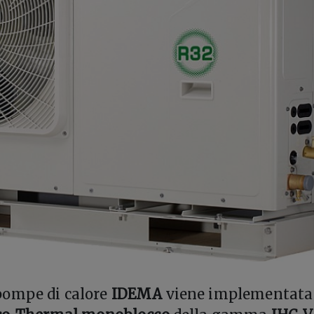
pompe di calore
IDEMA
viene implementata