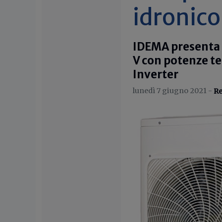
idronico
IDEMA presenta
V con potenze te
Inverter
lunedì 7 giugno 2021 -
Re