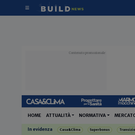
HOME
ATTUALITÀ
NORMATIVA
MERCAT
In evidenza
Casa&Clima
Superbonus
Transizi