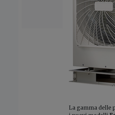
L
a gamma delle 