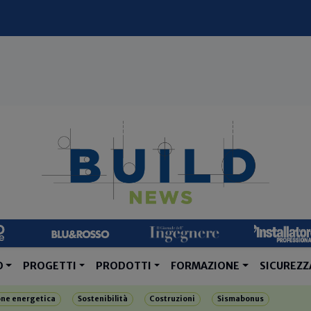
O
PROGETTI
PRODOTTI
FORMAZIONE
SICUREZZ
one energetica
Sostenibilità
Costruzioni
Sismabonus