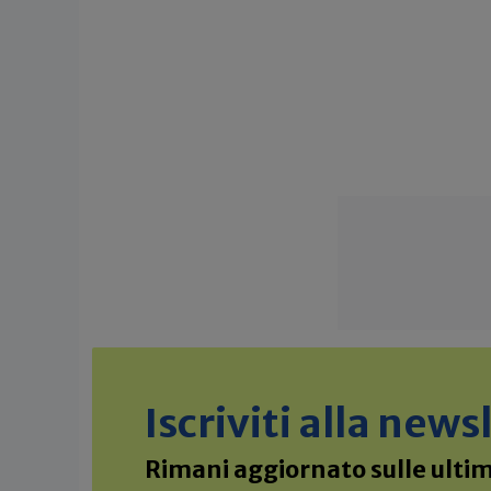
Iscriviti alla new
Rimani aggiornato sulle ultime