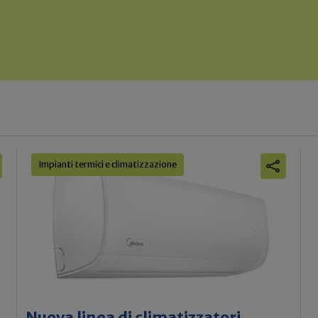
Impianti termici e climatizzazione
Nuova linea di climatizzatori