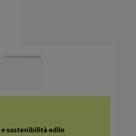
e sostenibilità edile