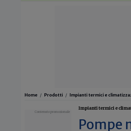
Home
Prodotti
Impianti termici e climatizz
Impianti termici e clima
Pompe m