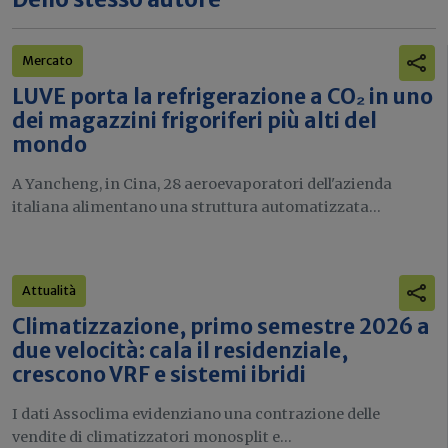
Mercato
LUVE porta la refrigerazione a CO₂ in uno
dei magazzini frigoriferi più alti del
mondo
A Yancheng, in Cina, 28 aeroevaporatori dell'azienda
italiana alimentano una struttura automatizzata...
Attualità
Climatizzazione, primo semestre 2026 a
due velocità: cala il residenziale,
crescono VRF e sistemi ibridi
I dati Assoclima evidenziano una contrazione delle
vendite di climatizzatori monosplit e...