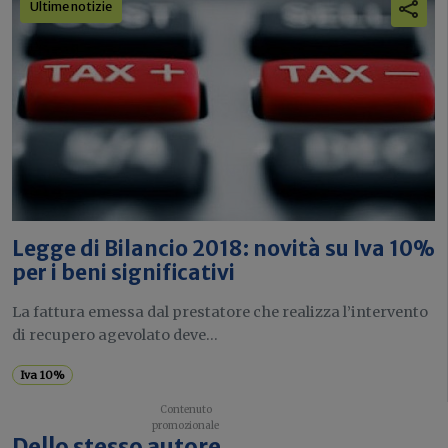
Ultime notizie
Legge di Bilancio 2018: novità su Iva 10%
per i beni significativi
La fattura emessa dal prestatore che realizza l’intervento
di recupero agevolato deve...
Iva 10%
Dello stesso autore