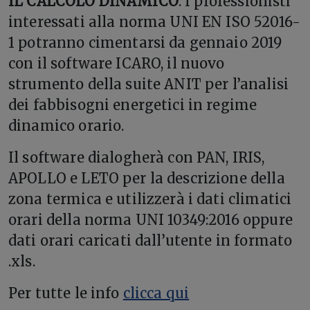
IL CALCOLO DINAMICO
. I professionisti
interessati alla norma UNI EN ISO 52016-
1 potranno cimentarsi da gennaio 2019
con il software ICARO, il nuovo
strumento della suite ANIT per l’analisi
dei fabbisogni energetici in regime
dinamico orario.
Il software dialogherà con PAN, IRIS,
APOLLO e LETO per la descrizione della
zona termica e utilizzerà i dati climatici
orari della norma UNI 10349:2016 oppure
dati orari caricati dall’utente in formato
.xls.
Per tutte le info
clicca qui