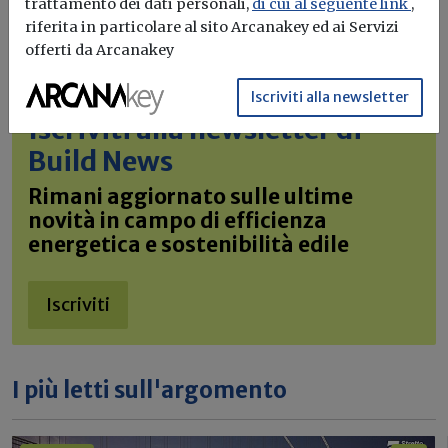
trattamento dei dati personali,
di cui al seguente link
,
riferita in particolare al sito Arcanakey ed ai Servizi
offerti da Arcanakey
Iscriviti alla newsletter
Iscriviti alla newsletter di
Build News
Rimani aggiornato sulle ultime
novità in campo di efficienza
energetica e sostenibilità edile
Iscriviti
I più letti sull'argomento