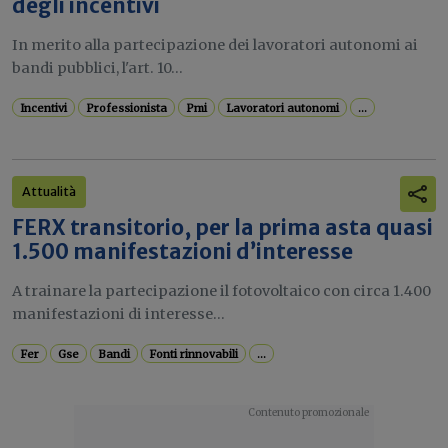
degli incentivi
In merito alla partecipazione dei lavoratori autonomi ai
bandi pubblici, l'art. 10...
Incentivi
Professionista
Pmi
Lavoratori autonomi
...
Attualità
FERX transitorio, per la prima asta quasi
1.500 manifestazioni d’interesse
A trainare la partecipazione il fotovoltaico con circa 1.400
manifestazioni di interesse...
Fer
Gse
Bandi
Fonti rinnovabili
...