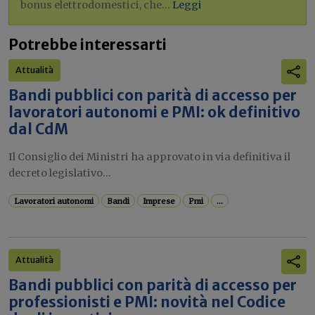
bonus elettrodomestici, che...
Leggi
Potrebbe interessarti
Attualità
Bandi pubblici con parità di accesso per
lavoratori autonomi e PMI: ok definitivo
dal CdM
Il Consiglio dei Ministri ha approvato in via definitiva il
decreto legislativo...
Lavoratori autonomi
Bandi
Imprese
Pmi
...
Attualità
Bandi pubblici con parità di accesso per
professionisti e PMI: novità nel Codice