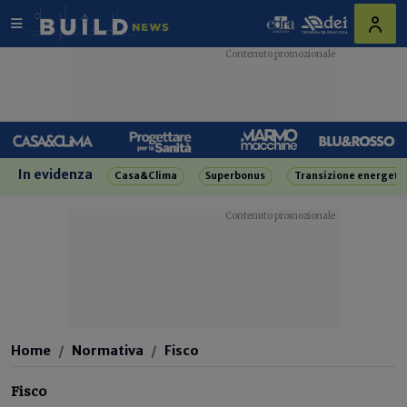
In evidenza
Casa&Clima
Superbonus
Transizione energeti
Home
Normativa
Fisco
Fisco