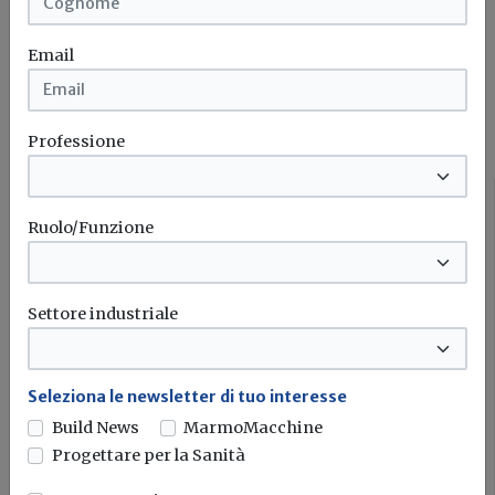
Iscriviti
Email
I più letti sull'argomento
Professione
Fisco
Ruolo/Funzione
Settore industriale
Seleziona le newsletter di tuo interesse
Build News
MarmoMacchine
Progettare per la Sanità
Quale deve essere la distanza della