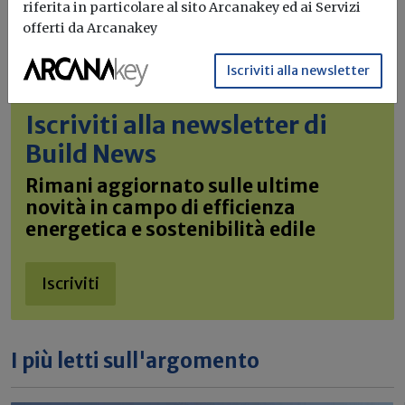
riferita in particolare al sito Arcanakey ed ai Servizi
offerti da Arcanakey
Iscriviti alla newsletter
Iscriviti alla newsletter di
Build News
Rimani aggiornato sulle ultime
novità in campo di efficienza
energetica e sostenibilità edile
Iscriviti
I più letti sull'argomento