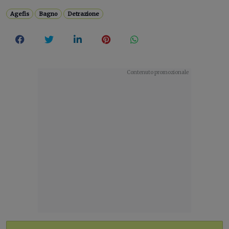
Agefis
Bagno
Detrazione