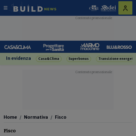
In evidenza
Casa&Clima
Superbonus
Transizione energeti
Home
Normativa
Fisco
Fisco