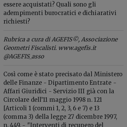
essere acquistati? Quali sono gli
adempimenti burocratici e dichiarativi
richiesti?
Rubrica a cura di AGEFIS©, Associazione
Geometri Fiscalisti. www.agefis.it
@AGEFIS_asso
C
osì come è stato precisato dal Ministero
delle Finanze - Dipartimento Entrate -
Affari Giuridici - Servizio III già con la
Circolare dell’11 maggio 1998 n. 121
[Articoli 1 (commi 1, 2, 3, 6 e 7) e 13
(comma 3) della legge 27 dicembre 1997,
n. 449. - "Interventi di recupero del