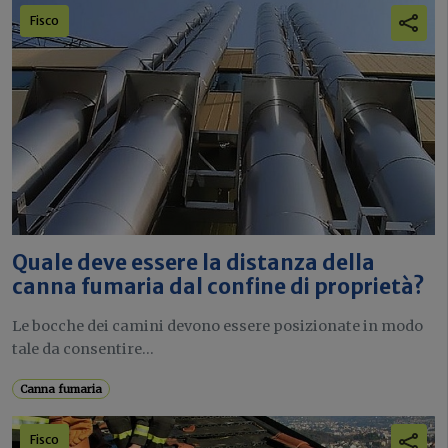
Fisco
Quale deve essere la distanza della
canna fumaria dal confine di proprietà?
Le bocche dei camini devono essere posizionate in modo
tale da consentire...
Canna fumaria
Fisco