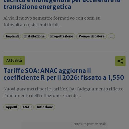
transizione energetica
Al via il nuovo semestre formativo con corsi su
fotovoltaico, sistemi ibridi...
Impianti
Installazione
Progettazione
Pompe di calore
...
Attualità
Tariffe SOA: ANAC aggiorna il
coefficiente R per il 2026: fissato a 1,550
Nuovi parametri per le tariffe SOA: l’adeguamento riflette
l’andamento dell’inflazione e incide...
Appalti
ANAC
Inflazione