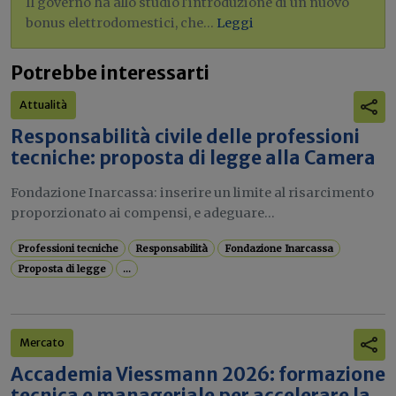
Il governo ha allo studio l'introduzione di un nuovo
bonus elettrodomestici, che...
Leggi
Potrebbe interessarti
Attualità
Responsabilità civile delle professioni
tecniche: proposta di legge alla Camera
Fondazione Inarcassa: inserire un limite al risarcimento
proporzionato ai compensi, e adeguare...
Professioni tecniche
Responsabilità
Fondazione Inarcassa
Proposta di legge
...
Mercato
Accademia Viessmann 2026: formazione
tecnica e manageriale per accelerare la