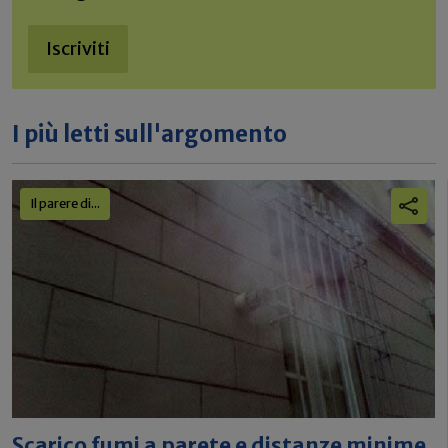
Iscriviti
I più letti sull'argomento
Il parere di...
Scarico fumi a parete e distanze minime,