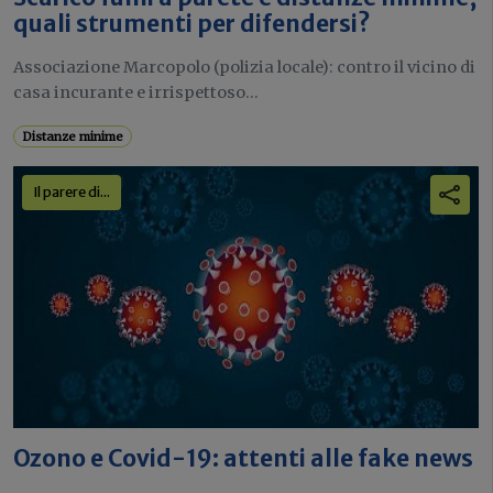
quali strumenti per difendersi?
Associazione Marcopolo (polizia locale): contro il vicino di
casa incurante e irrispettoso...
Distanze minime
Il parere di...
Ozono e Covid-19: attenti alle fake news