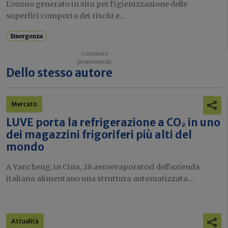
L’ozono generato in situ per l'igienizzazione delle
superfici comporta dei rischi e...
Emergenza
Dello stesso autore
Mercato
LUVE porta la refrigerazione a CO₂ in uno
dei magazzini frigoriferi più alti del
mondo
A Yancheng, in Cina, 28 aeroevaporatori dell'azienda
italiana alimentano una struttura automatizzata...
Attualità