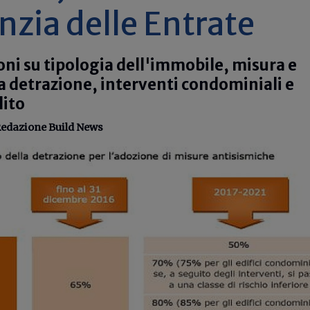
nzia delle Entrate
ioni su tipologia dell'immobile, misura e
la detrazione, interventi condominiali e
dito
edazione Build News