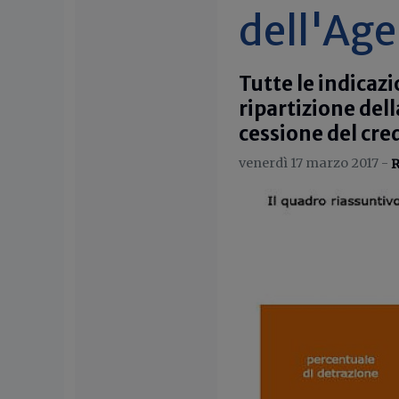
dell'Age
Tutte le indicaz
ripartizione del
cessione del cre
venerdì 17 marzo 2017 -
R