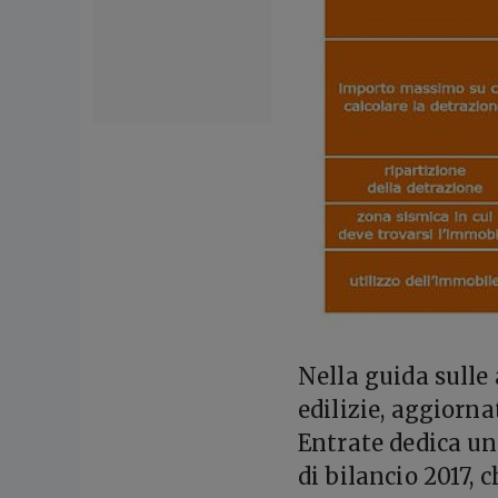
N
ella guida sulle
edilizie, aggiorna
Entrate dedica un
di bilancio 2017, 