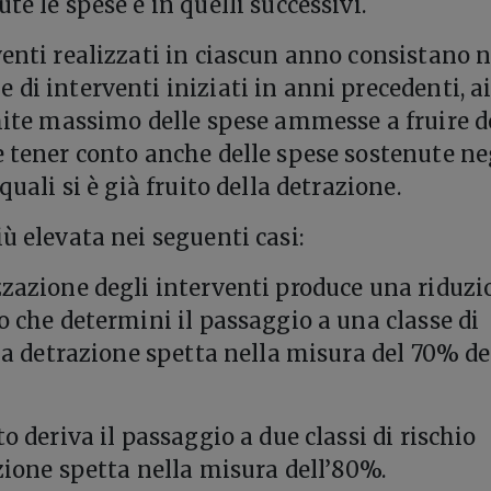
te le spese e in quelli successivi.
venti realizzati in ciascun anno consistano n
di interventi iniziati in anni precedenti, ai
imite massimo delle spese ammesse a fruire d
e tener conto anche delle spese sostenute ne
quali si è già fruito della detrazione.
ù elevata nei seguenti casi:
zzazione degli interventi produce una riduzi
o che determini il passaggio a una classe di
 la detrazione spetta nella misura del 70% de
to deriva il passaggio a due classi di rischio
azione spetta nella misura dell’80%.