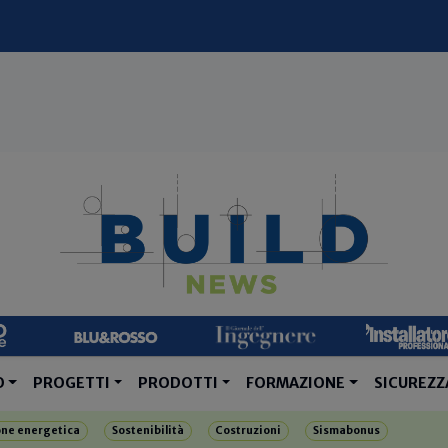
O
PROGETTI
PRODOTTI
FORMAZIONE
SICUREZZ
one energetica
Sostenibilità
Costruzioni
Sismabonus