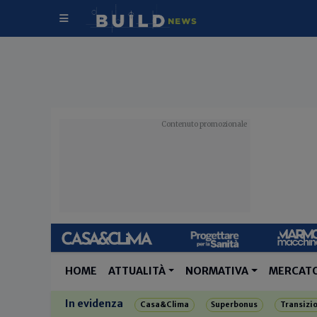
HOME
ATTUALITÀ
NORMATIVA
MERCAT
In evidenza
Casa&Clima
Superbonus
Transizi