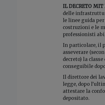
IL DECRETO MIT 
delle infrastruttu
le linee guida per
costruzioni e le m
professionisti abil
In particolare, il
asseverare (secon
decreto) la classe 
conseguibile dopo
Il direttore dei l
legge, dopo l’ulti
attestare la confo
depositato.