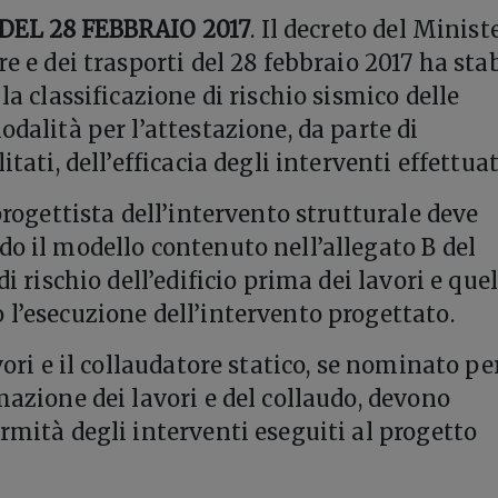
DEL 28 FEBBRAIO 2017
. Il decreto del Minist
re e dei trasporti del 28 febbraio 2017 ha stab
 la classificazione di rischio sismico delle
odalità per l’attestazione, da parte di
itati, dell’efficacia degli interventi effettuat
 progettista dell’intervento strutturale deve
do il modello contenuto nell’allegato B del
di rischio dell’edificio prima dei lavori e que
 l’esecuzione dell’intervento progettato.
avori e il collaudatore statico, se nominato pe
mazione dei lavori e del collaudo, devono
rmità degli interventi eseguiti al progetto