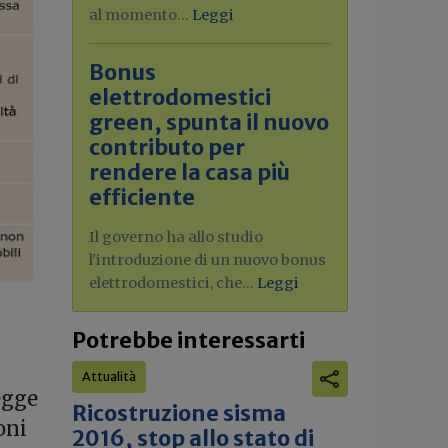
al momento...
Leggi
Bonus
elettrodomestici
green, spunta il nuovo
contributo per
rendere la casa più
efficiente
Il governo ha allo studio
l'introduzione di un nuovo bonus
elettrodomestici, che...
Leggi
Potrebbe interessarti
Attualità
egge
Ricostruzione sisma
oni
2016, stop allo stato di