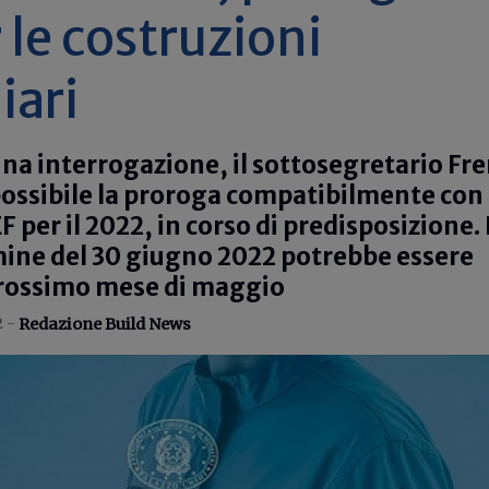
 le costruzioni
iari
a interrogazione, il sottosegretario Fre
ossibile la proroga compatibilmente con 
F per il 2022, in corso di predisposizione.
mine del 30 giugno 2022 potrebbe essere
prossimo mese di maggio
2 -
Redazione Build News