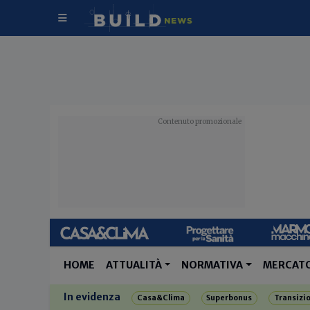
HOME
ATTUALITÀ
NORMATIVA
MERCAT
In evidenza
Casa&Clima
Superbonus
Transizi