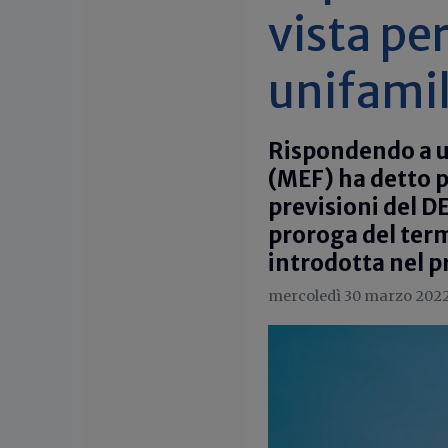
vista per
unifamil
Rispondendo a un
(MEF) ha detto p
previsioni del DE
proroga del ter
introdotta nel 
mercoledì 30 marzo 202