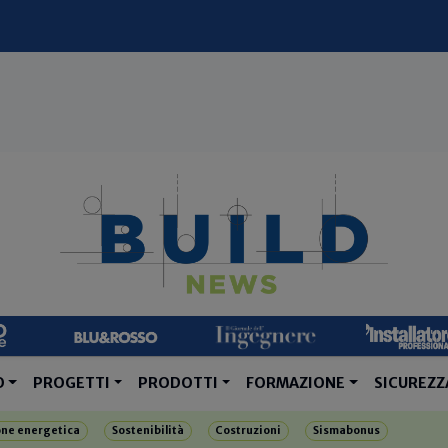
O
PROGETTI
PRODOTTI
FORMAZIONE
SICUREZZ
one energetica
Sostenibilità
Costruzioni
Sismabonus