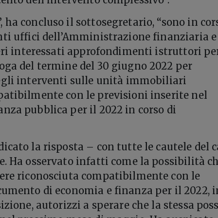
 ha concluso il sottosegretario, “sono in cor
ti uffici dell’Amministrazione finanziaria e
eri interessati approfondimenti istruttori pe
oga del termine del 30 giugno 2022 per
gli interventi sulle unità immobiliari
atibilmente con le previsioni inserite nel
nza pubblica per il 2022 in corso di
cato la risposta – con tutte le cautele del 
. Ha osservato infatti come la possibilità ch
ere riconosciuta compatibilmente con le
cumento di economia e finanza per il 2022, i
izione, autorizzi a sperare che la stessa pos