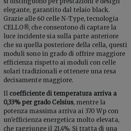
si distinguono per prestazioni e design
elegante, garantito dal telaio black
.
Grazie alle 60 celle N-Type, tecnologia
CELLO®, che consentono di captare la
luce incidente sia sulla parte anteriore
che su quella posteriore della cella, questi
moduli sono in grado di offrire maggiore
efficienza rispetto ai moduli con celle
solari tradizionali e ottenere una resa
decisamente maggiore.
Il
coefficiente di temperatura arriva a
0,33% per grado Celsius
, mentre la
potenza massima arriva ai 370 Wp con
un'efficienza energetica molto elevata,
che raggiunge il 21,4%. Si tratta di una