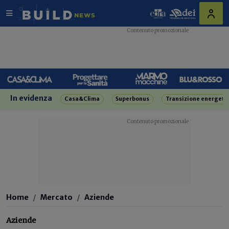
In evidenza
Casa&Clima
Superbonus
Transizione energeti
Home
Mercato
Aziende
Aziende