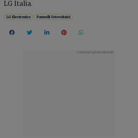
LG Italia.
LG Electronics
Pannelli fotovoltaici