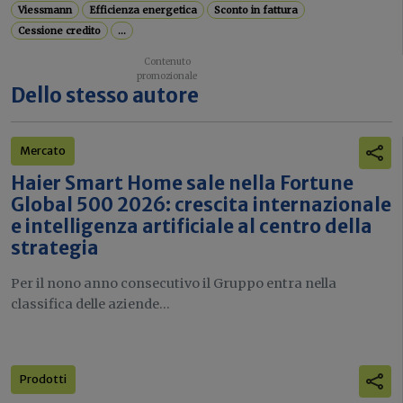
Viessmann
Efficienza energetica
Sconto in fattura
Cessione credito
...
Dello stesso autore
Mercato
Haier Smart Home sale nella Fortune
Global 500 2026: crescita internazionale
e intelligenza artificiale al centro della
strategia
Per il nono anno consecutivo il Gruppo entra nella
classifica delle aziende...
Prodotti