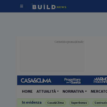
HOME
ATTUALITÀ
NORMATIVA
MERCAT
In evidenza
Casa&Clima
Superbonus
Costruzi