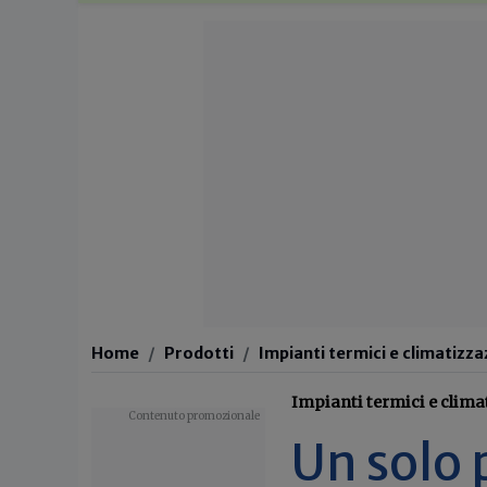
Home
Prodotti
Impianti termici e climatizz
Impianti termici e clima
Un solo 