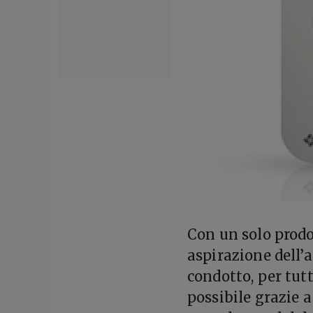
C
on un solo prodo
aspirazione dell’a
condotto, per tutt
possibile grazie 