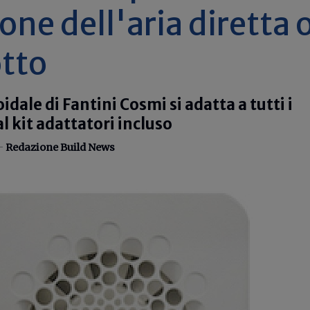
one dell'aria diretta 
otto
oidale di Fantini Cosmi si adatta a tutti i
l kit adattatori incluso
 -
Redazione Build News