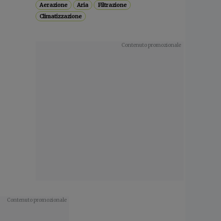
Aerazione
Aria
Filtrazione
Climatizzazione