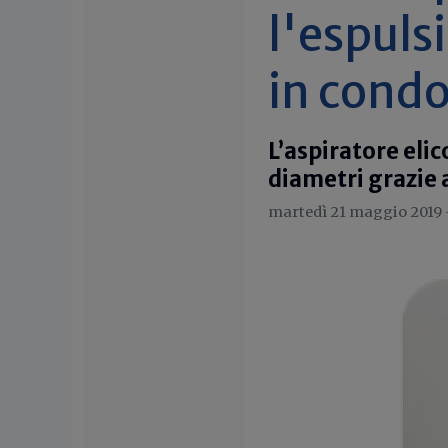
l'espulsi
in cond
L’aspiratore elic
diametri grazie a
martedì 21 maggio 2019