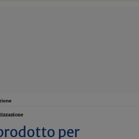
azione
tizzazione
prodotto per