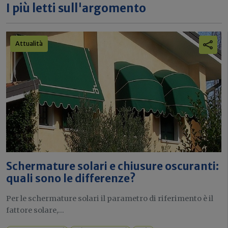
I più letti sull'argomento
Attualità
Schermature solari e chiusure oscuranti:
quali sono le differenze?
Per le schermature solari il parametro di riferimento è il
fattore solare,...