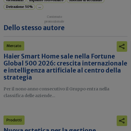
Viessmann
Impianto fotovoltaico
Sistema di accumulo
Detrazione 50%
...
Dello stesso autore
Mercato
Haier Smart Home sale nella Fortune
Global 500 2026: crescita internazionale
e intelligenza artificiale al centro della
strategia
Per il nono anno consecutivo il Gruppo entra nella
classifica delle aziende...
Prodotti
Nuova estetica per la gestione