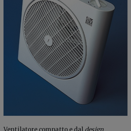
Ventilatore compatto e dal
design