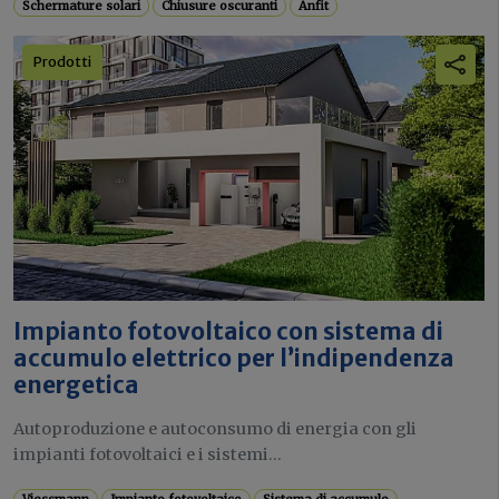
Schermature solari
Chiusure oscuranti
Anfit
Prodotti
Impianto fotovoltaico con sistema di
accumulo elettrico per l’indipendenza
energetica
Autoproduzione e autoconsumo di energia con gli
impianti fotovoltaici e i sistemi...