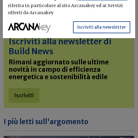
riferita in particolare al sito Arcanakey ed ai Servizi
offerti da Arcanakey
Iscriviti alla newsletter
Iscriviti alla newsletter di
Build News
Rimani aggiornato sulle ultime
novità in campo di efficienza
energetica e sostenibilità edile
Iscriviti
I più letti sull'argomento