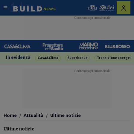
In evidenza
Casa&Clima
Superbonus
Transizione energeti
Home
Attualità
Ultime notizie
Ultime notizie