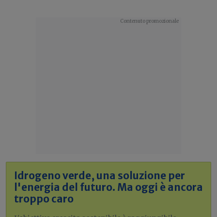
Idrogeno verde, una soluzione per
l'energia del futuro. Ma oggi è ancora
troppo caro