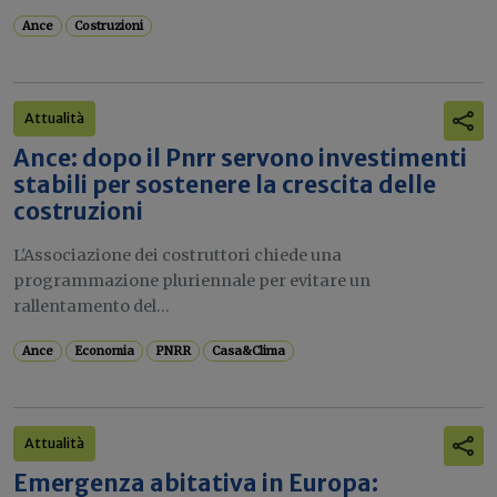
Ance
Costruzioni
Attualità
Ance: dopo il Pnrr servono investimenti
stabili per sostenere la crescita delle
costruzioni
L'Associazione dei costruttori chiede una
programmazione pluriennale per evitare un
rallentamento del...
Ance
Economia
PNRR
Casa&Clima
Attualità
Emergenza abitativa in Europa: