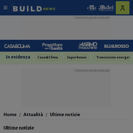
In evidenza
Casa&Clima
Superbonus
Transizione energeti
Home
Attualità
Ultime notizie
Ultime notizie