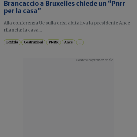
Brancaccio a Bruxelles chiede un “Pnrr
per la casa”
Alla conferenza Ue sulla crisi abitativa la presidente Ance
rilancia: la casa...
Edilizia
Costruzioni
PNRR
Ance
...