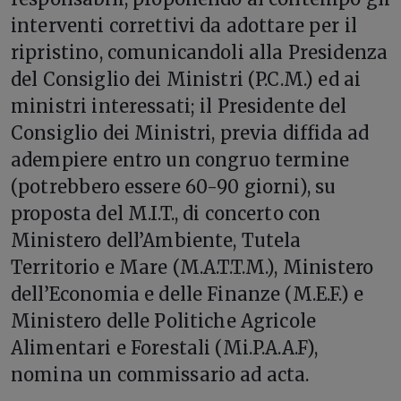
interventi correttivi da adottare per il
ripristino, comunicandoli alla Presidenza
del Consiglio dei Ministri (P.C.M.) ed ai
ministri interessati; il Presidente del
Consiglio dei Ministri, previa diffida ad
adempiere entro un congruo termine
(potrebbero essere 60-90 giorni), su
proposta del M.I.T., di concerto con
Ministero dell’Ambiente, Tutela
Territorio e Mare (M.A.T.T.M.), Ministero
dell’Economia e delle Finanze (M.E.F.) e
Ministero delle Politiche Agricole
Alimentari e Forestali (Mi.P.A.A.F),
nomina un commissario ad acta.