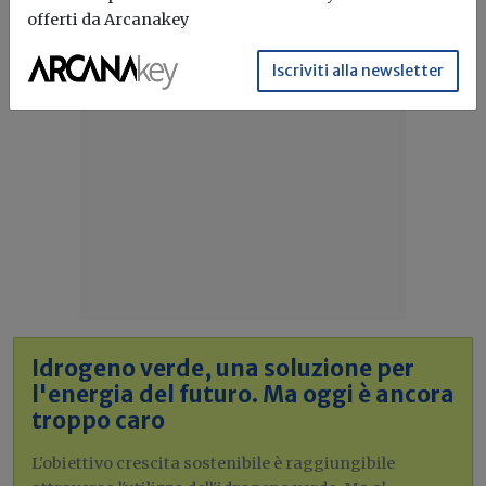
offerti da Arcanakey
Iscriviti alla newsletter
Idrogeno verde, una soluzione per
l'energia del futuro. Ma oggi è ancora
troppo caro
L'obiettivo crescita sostenibile è raggiungibile