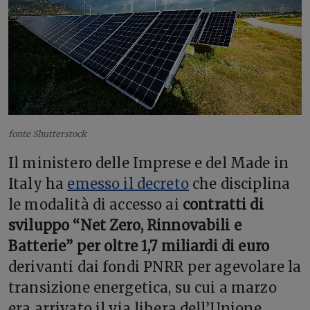
fonte Shutterstock
Il ministero delle Imprese e del Made in
Italy ha
emesso il decreto
che disciplina
le modalità di accesso ai
contratti di
sviluppo “Net Zero, Rinnovabili e
Batterie” per oltre 1,7 miliardi di euro
derivanti dai fondi PNRR per agevolare la
transizione energetica, su cui a marzo
era arrivato il via libera dell’Unione