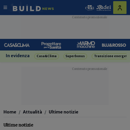
In evidenza
Casa&Clima
Superbonus
Transizione energeti
Home
Attualità
Ultime notizie
Ultime notizie