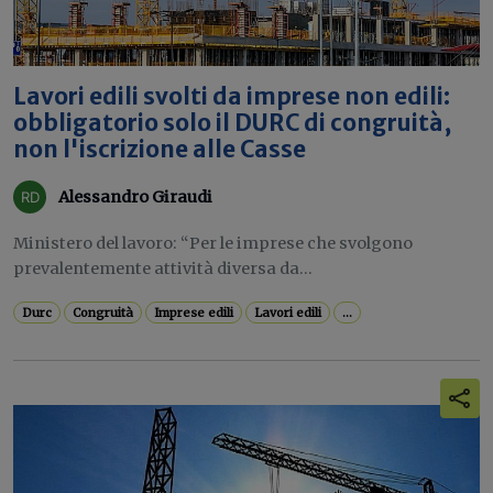
Lavori edili svolti da imprese non edili:
obbligatorio solo il DURC di congruità,
non l'iscrizione alle Casse
Alessandro Giraudi
Ministero del lavoro: “Per le imprese che svolgono
prevalentemente attività diversa da...
Durc
Congruità
Imprese edili
Lavori edili
...