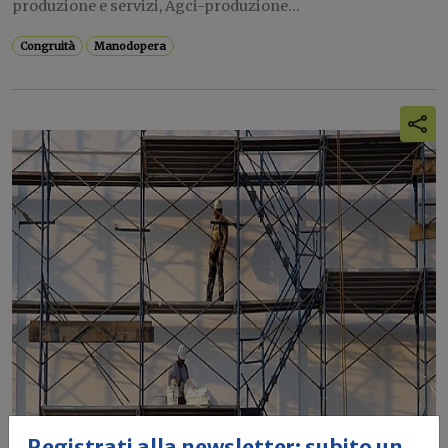
produzione e servizi, Agci-produzione...
Congruità
Manodopera
Registrati alla newsletter: subito un