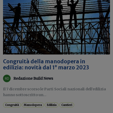
Congruità della manodopera in
edilizia: novità dal 1° marzo 2023
Redazione Build News
Il 7 dicembre scorso le Parti Sociali nazionali dell’edilizia
hanno sottoscritto un...
Congruità
Manodopera
Edilizia
Cantieri