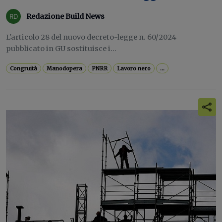
Redazione Build News
L'articolo 28 del nuovo decreto-legge n. 60/2024
pubblicato in GU sostituisce i...
Congruità
Manodopera
PNRR
Lavoro nero
...