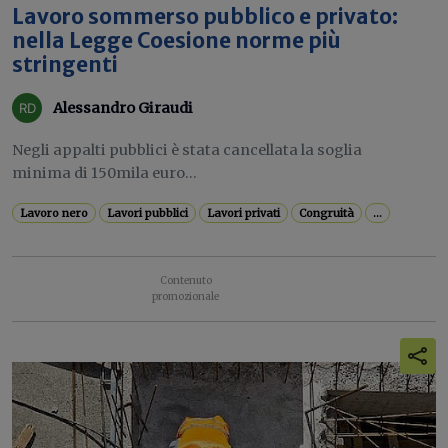
Lavoro sommerso pubblico e privato:
nella Legge Coesione norme più
stringenti
Alessandro Giraudi
Negli appalti pubblici è stata cancellata la soglia
minima di 150mila euro...
Lavoro nero
Lavori pubblici
Lavori privati
Congruità
...