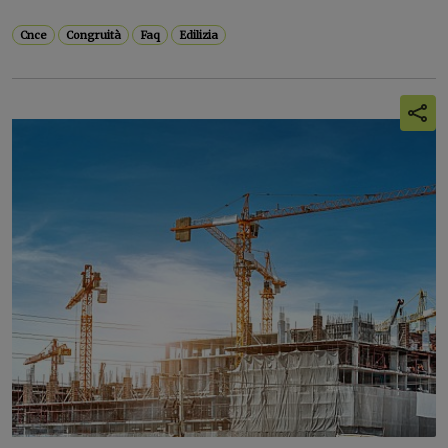
Cnce
Congruità
Faq
Edilizia