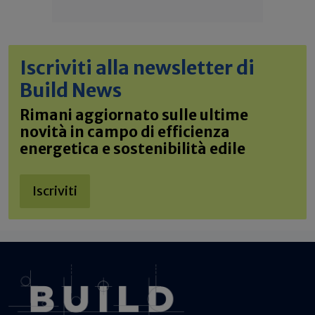
Iscriviti alla newsletter di
Build News
Rimani aggiornato sulle ultime
novità in campo di efficienza
energetica e sostenibilità edile
Iscriviti