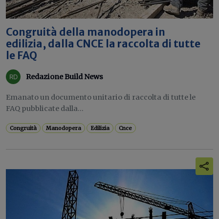
Congruità della manodopera in
edilizia, dalla CNCE la raccolta di tutte
le FAQ
Redazione Build News
Emanato un documento unitario di raccolta di tutte le
FAQ pubblicate dalla...
Congruità
Manodopera
Edilizia
Cnce