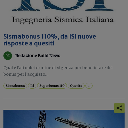
Sismabonus 110%, da ISI nuove
risposte a quesiti
Redazione Build News
Qual è l’attuale termine di vigenza per beneficiare del
bonus per l’acquisto...
Sismabonus
Isi
Superbonus 110
Quesito
...