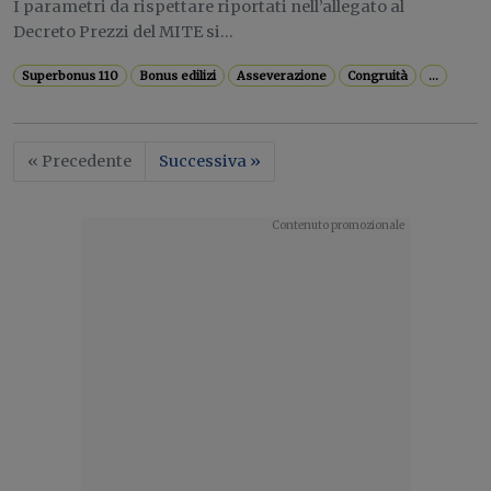
I parametri da rispettare riportati nell’allegato al
Decreto Prezzi del MITE si...
Superbonus 110
Bonus edilizi
Asseverazione
Congruità
...
« Precedente
Successiva »