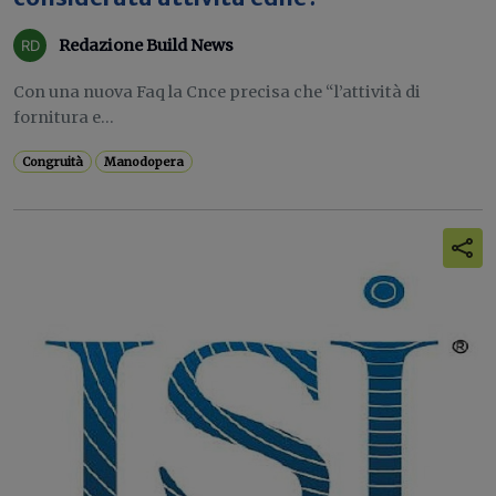
Redazione Build News
Con una nuova Faq la Cnce precisa che “l’attività di
fornitura e...
Congruità
Manodopera