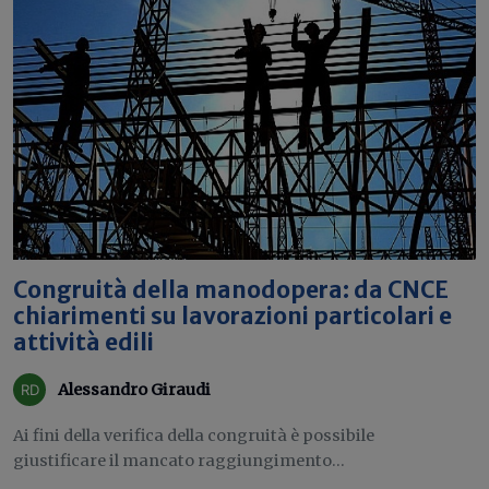
Congruità della manodopera: da CNCE
chiarimenti su lavorazioni particolari e
attività edili
Alessandro Giraudi
Ai fini della verifica della congruità è possibile
giustificare il mancato raggiungimento...