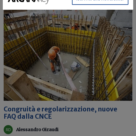
Congruità e regolarizzazione, nuove
FAQ dalla CNCE
Alessandro Giraudi