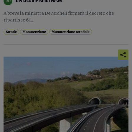
Redazione Build News
A breve la ministra De Micheli firmerà il decreto che
ripartisce 60...
Strade
Manutenzione
Manutenzione stradale