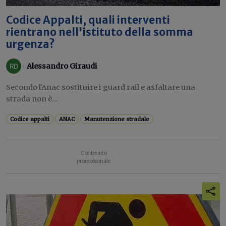
Codice Appalti, quali interventi
rientrano nell'istituto della somma
urgenza?
Alessandro Giraudi
Secondo l'Anac sostituire i guard rail e asfaltare una
strada non è...
Codice appalti
ANAC
Manutenzione stradale