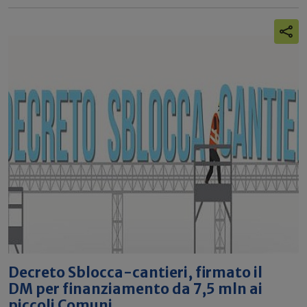
Decreto Sblocca-cantieri, firmato il
DM per finanziamento da 7,5 mln ai
piccoli Comuni