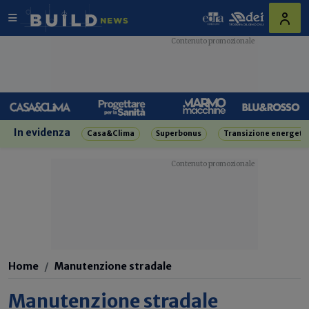
In evidenza
Casa&Clima
Superbonus
Transizione energeti
Home
Manutenzione stradale
Manutenzione stradale