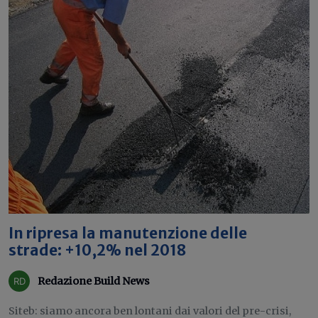
In ripresa la manutenzione delle
strade: +10,2% nel 2018
Redazione Build News
Siteb: siamo ancora ben lontani dai valori del pre-crisi,