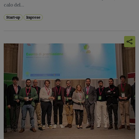
calo del...
Start-up
Imprese