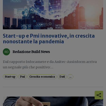
Start-up e Pmi innovative, in crescita
nonostante la pandemia
Redazione Build News
Dal rapporto Infocamere e da Anitec-Assinform arriva
un segnale più che positivo:...
Start-up
Pmi
Crescita economica
Dati
...