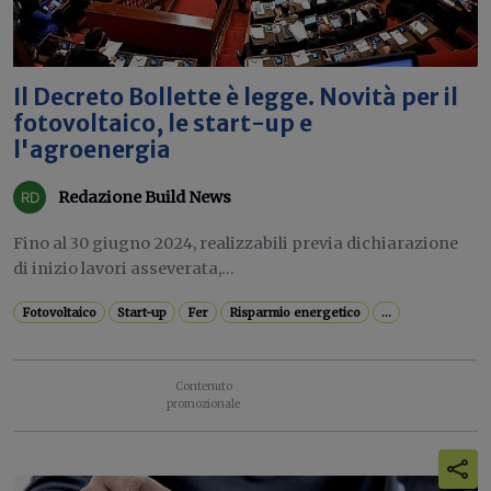
Il Decreto Bollette è legge. Novità per il
fotovoltaico, le start-up e
l'agroenergia
Redazione Build News
Fino al 30 giugno 2024, realizzabili previa dichiarazione
di inizio lavori asseverata,...
Fotovoltaico
Start-up
Fer
Risparmio energetico
...