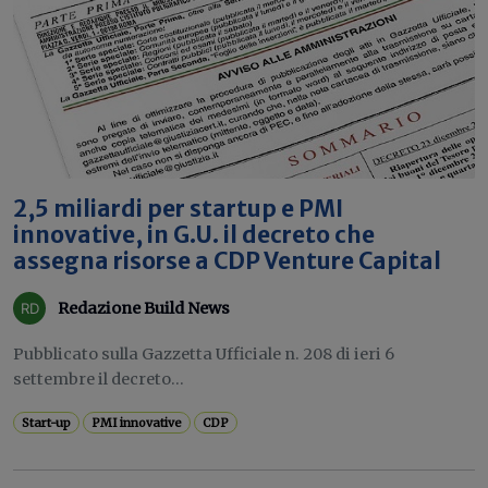
2,5 miliardi per startup e PMI
innovative, in G.U. il decreto che
assegna risorse a CDP Venture Capital
Redazione Build News
Pubblicato sulla Gazzetta Ufficiale n. 208 di ieri 6
settembre il decreto...
Start-up
PMI innovative
CDP