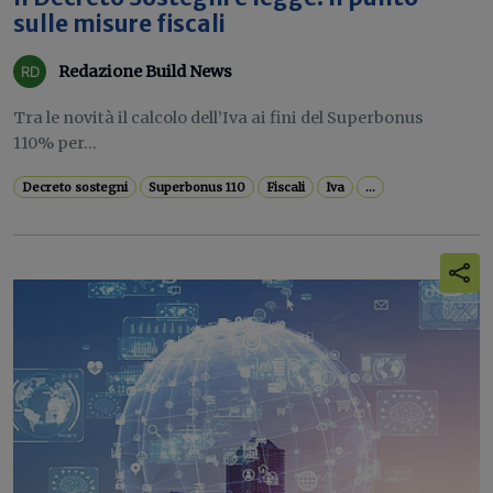
sulle misure fiscali
Redazione Build News
Tra le novità il calcolo dell’Iva ai fini del Superbonus
110% per...
Decreto sostegni
Superbonus 110
Fiscali
Iva
...