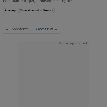
nazionali, europei, suddivisi per singole...
Start-up
Finanziamenti
Portale
« Precedente
Successiva »