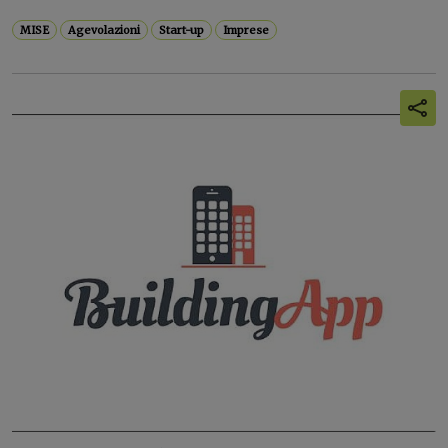
MISE
Agevolazioni
Start-up
Imprese