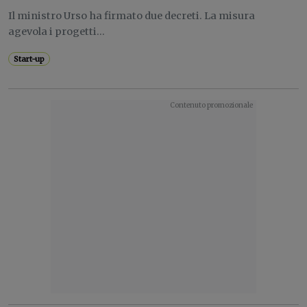
Il ministro Urso ha firmato due decreti. La misura
agevola i progetti...
Start-up