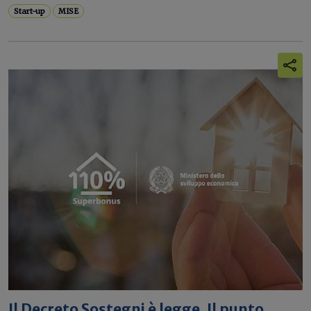
Start-up
MISE
Il Decreto Sostegni è legge. Il punto