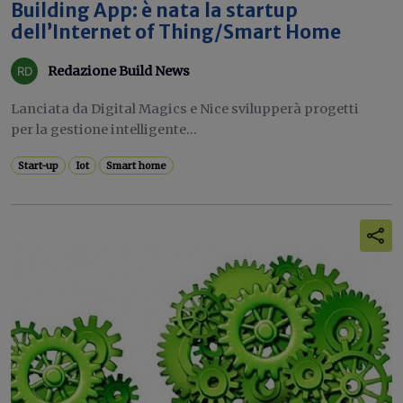
Building App: è nata la startup
dell’Internet of Thing/Smart Home
Redazione Build News
Lanciata da Digital Magics e Nice svilupperà progetti
per la gestione intelligente...
Start-up
Iot
Smart home