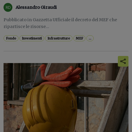
Alessandro Giraudi
Pubblicato in Gazzetta Ufficiale il decreto del MEF che
ripartisce le risorse...
Fondo
Investimenti
Infrastrutture
MEF
...