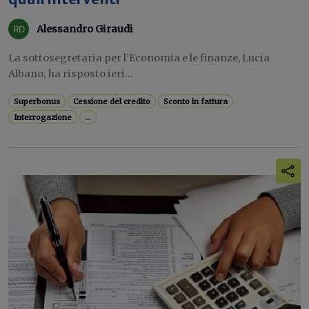
Alessandro Giraudi
La sottosegretaria per l’Economia e le finanze, Lucia
Albano, ha risposto ieri...
Superbonus
Cessione del credito
Sconto in fattura
Interrogazione
...