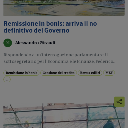
Remissione in bonis: arriva il no
definitivo del Governo
Alessandro Giraudi
Rispondendo a un'interrogazione parlamentare, il
sottosegretario per l’Economia e le Finanze, Federico...
Remissione in bonis
Cessione del credito
Bonus edilizi
MEF
...