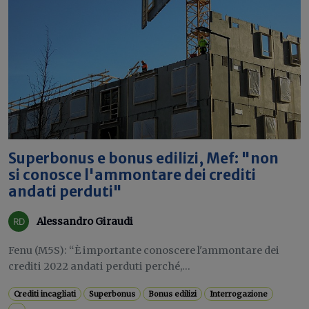
Superbonus e bonus edilizi, Mef: "non
si conosce l'ammontare dei crediti
andati perduti"
Alessandro Giraudi
Fenu (M5S): “È importante conoscere l'ammontare dei
crediti 2022 andati perduti perché,...
Crediti incagliati
Superbonus
Bonus edilizi
Interrogazione