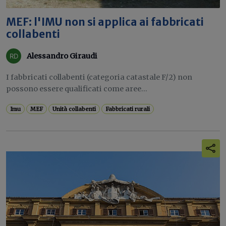
MEF: l'IMU non si applica ai fabbricati
collabenti
Alessandro Giraudi
I fabbricati collabenti (categoria catastale F/2) non
possono essere qualificati come aree...
Imu
MEF
Unità collabenti
Fabbricati rurali