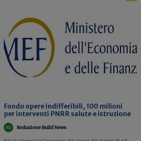
Fondo opere indifferibili, 100 milioni
per interventi PNRR salute e istruzione
Redazione Build News
Per fronteggiare l’aumento dei prezzi dei materiali e il