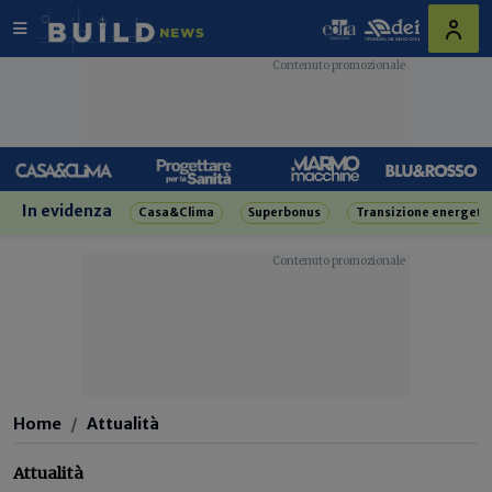
In evidenza
Casa&Clima
Superbonus
Transizione energeti
Home
Attualità
Attualità