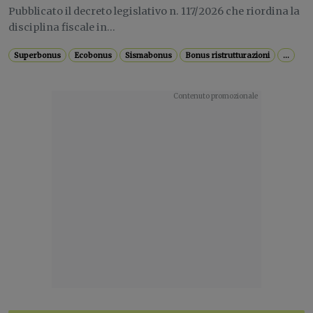
Pubblicato il decreto legislativo n. 117/2026 che riordina la
disciplina fiscale in...
Superbonus
Ecobonus
Sismabonus
Bonus ristrutturazioni
...