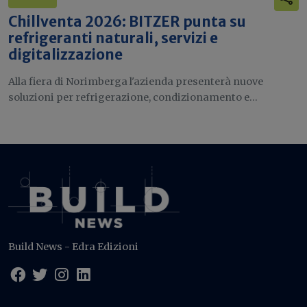
Chillventa 2026: BITZER punta su
refrigeranti naturali, servizi e
digitalizzazione
Alla fiera di Norimberga l'azienda presenterà nuove
soluzioni per refrigerazione, condizionamento e...
Build News - Edra Edizioni