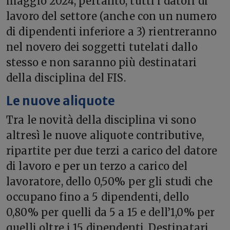
maggio 2024, pertanto, tutti i datori di
lavoro del settore (anche con un numero
di dipendenti inferiore a 3) rientreranno
nel novero dei soggetti tutelati dallo
stesso e non saranno più destinatari
della disciplina del FIS.
Le nuove aliquote
Tra le novità della disciplina vi sono
altresì le nuove aliquote contributive,
ripartite per due terzi a carico del datore
di lavoro e per un terzo a carico del
lavoratore, dello 0,50% per gli studi che
occupano fino a 5 dipendenti, dello
0,80% per quelli da 5 a 15 e dell’1,0% per
quelli oltre i 15 dipendenti. Destinatari