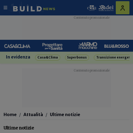
In evidenza
Casa&Clima
Superbonus
Transizione energeti
Home
Attualità
Ultime notizie
Ultime notizie