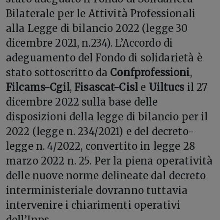
Bilaterale per le Attività Professionali
alla Legge di bilancio 2022 (legge 30
dicembre 2021, n.234). L’Accordo di
adeguamento del Fondo di solidarietà è
stato sottoscritto da
Confprofessioni
,
Filcams-Cgil
,
Fisascat-Cisl
e
Uiltucs
il 27
dicembre 2022 sulla base delle
disposizioni della legge di bilancio per il
2022 (legge n. 234/2021) e del decreto-
legge n. 4/2022, convertito in legge 28
marzo 2022 n. 25. Per la piena operatività
delle nuove norme delineate dal decreto
interministeriale dovranno tuttavia
intervenire i chiarimenti operativi
dell’Inps.