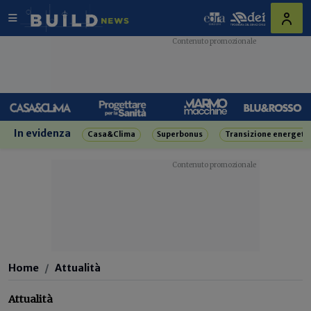
In evidenza
Casa&Clima
Superbonus
Transizione energeti
Home
Attualità
Attualità