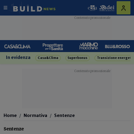
In evidenza
Casa&Clima
Superbonus
Transizione energeti
Home
Normativa
Sentenze
Sentenze