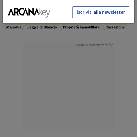
L’atto unilaterale di rinuncia abdicativa, cui consegue
Iscriviti alla newsletter
l’acquisto a titolo originario in...
Manovra
Legge di Bilancio
Proprietà immobiliare
Cassazione