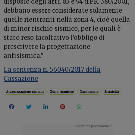
disposto degli artt. 83 e 94 d.P.R. 380/2001,
debbano essere considerate solamente
quelle rientranti nella zona 4, cioè quella
di minor rischio sismico, per le quali è
stato reso facoltativo l'obbligo di
prescrivere la progettazione
antisismica.”
La sentenza n. 56040/2017 della
Cassazione
Autorizzazione sismica
Zone sismiche
Cassazione
Sismicità