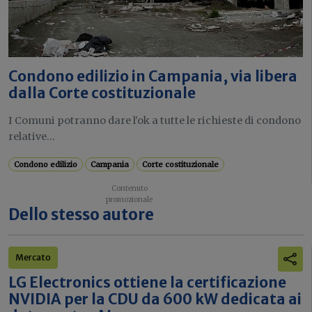
Condono edilizio in Campania, via libera
dalla Corte costituzionale
I Comuni potranno dare l'ok a tutte le richieste di condono
relative...
Condono edilizio
Campania
Corte costituzionale
Dello stesso autore
Mercato
LG Electronics ottiene la certificazione
NVIDIA per la CDU da 600 kW dedicata ai