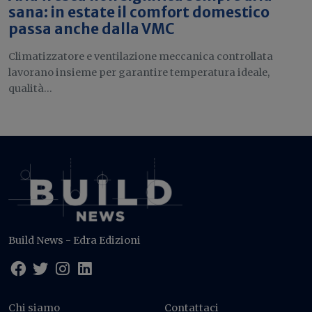
sana: in estate il comfort domestico
passa anche dalla VMC
Climatizzatore e ventilazione meccanica controllata
lavorano insieme per garantire temperatura ideale,
qualità...
Build News - Edra Edizioni
Chi siamo
Contattaci