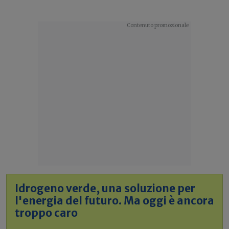
Idrogeno verde, una soluzione per
l'energia del futuro. Ma oggi è ancora
troppo caro