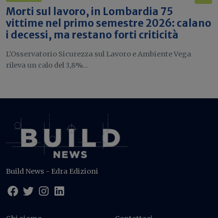
Morti sul lavoro, in Lombardia 75
vittime nel primo semestre 2026: calano
i decessi, ma restano forti criticità
L'Osservatorio Sicurezza sul Lavoro e Ambiente Vega
rileva un calo del 3,8%...
Build News - Edra Edizioni