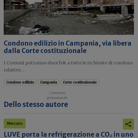
Condono edilizio in Campania, via libera
dalla Corte costituzionale
I Comuni potranno dare l'ok a tutte le richieste di condono
relative...
Condono edilizio
Campania
Corte costituzionale
Dello stesso autore
Mercato
LUVE porta la refrigerazione a CO₂ in uno