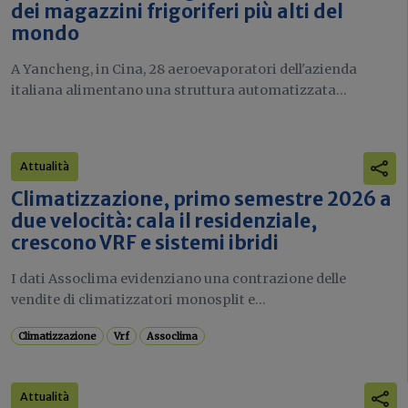
dei magazzini frigoriferi più alti del
mondo
A Yancheng, in Cina, 28 aeroevaporatori dell'azienda
italiana alimentano una struttura automatizzata...
Attualità
Climatizzazione, primo semestre 2026 a
due velocità: cala il residenziale,
crescono VRF e sistemi ibridi
I dati Assoclima evidenziano una contrazione delle
vendite di climatizzatori monosplit e...
Climatizzazione
Vrf
Assoclima
Attualità