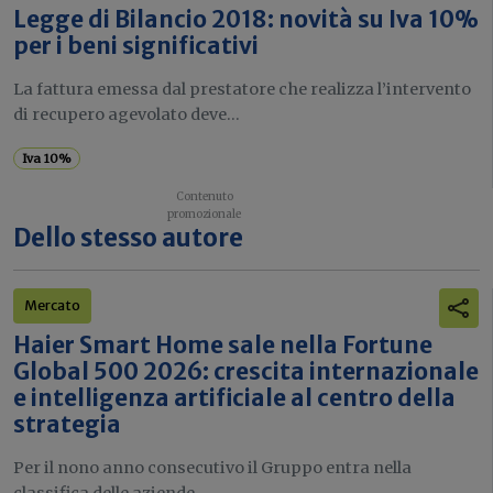
Legge di Bilancio 2018: novità su Iva 10%
per i beni significativi
La fattura emessa dal prestatore che realizza l’intervento
di recupero agevolato deve...
Iva 10%
Dello stesso autore
Mercato
Haier Smart Home sale nella Fortune
Global 500 2026: crescita internazionale
e intelligenza artificiale al centro della
strategia
Per il nono anno consecutivo il Gruppo entra nella
classifica delle aziende...