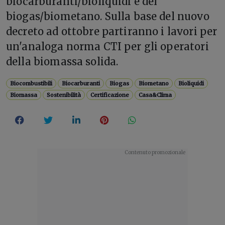
biocarburanti/bioliquidi e del
biogas/biometano. Sulla base del nuovo
decreto ad ottobre partiranno i lavori per
un'analoga norma CTI per gli operatori
della biomassa solida.
Biocombustibili
Biocarburanti
Biogas
Biometano
Bioliquidi
Biomassa
Sostenibilità
Certificazione
Casa&Clima