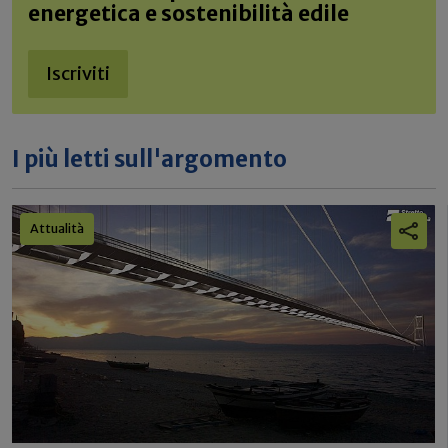
energetica e sostenibilità edile
Iscriviti
I più letti sull'argomento
Attualità