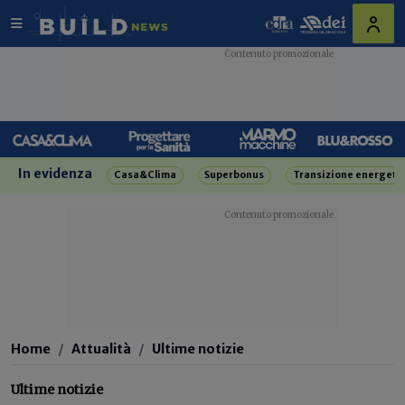
In evidenza
Casa&Clima
Superbonus
Transizione energeti
Home
Attualità
Ultime notizie
Ultime notizie