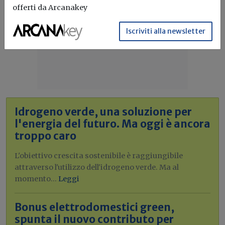
offerti da Arcanakey
Iscriviti alla newsletter
Idrogeno verde, una soluzione per
l'energia del futuro. Ma oggi è ancora
troppo caro
L'obiettivo crescita sostenibile è raggiungibile
attraverso l'utilizzo dell'idrogeno verde. Ma al
momento...
Leggi
Bonus elettrodomestici green,
spunta il nuovo contributo per