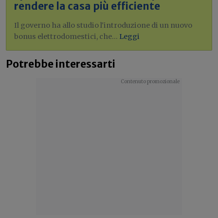
rendere la casa più efficiente
Il governo ha allo studio l'introduzione di un nuovo
bonus elettrodomestici, che...
Leggi
Potrebbe interessarti