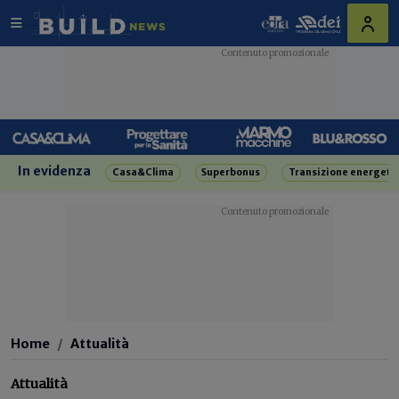
In evidenza
Casa&Clima
Superbonus
Transizione energeti
Home
Attualità
Attualità