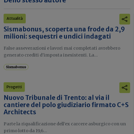
Attualità
Sismabonus, scoperta una frode da 2,9
milioni: sequestri e undici indagati
False asseverazioni e lavori mai completati avrebbero
generato crediti d'imposta inesistenti. La...
Sismabonus
Progetti
Nuovo Tribunale di Trento: al via il
cantiere del polo giudiziario firmato C+S
Architects
Parte la riqualificazione dell’ex carcere asburgico con un
primo lotto da 19,6...