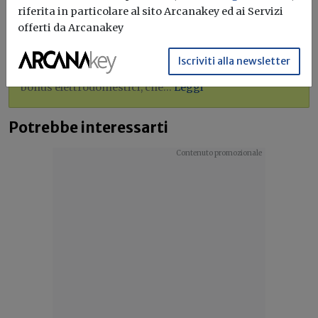
Bonus elettrodomestici green,
riferita in particolare al sito Arcanakey ed ai Servizi
spunta il nuovo contributo per
offerti da Arcanakey
rendere la casa più efficiente
Iscriviti alla newsletter
Il governo ha allo studio l'introduzione di un nuovo
bonus elettrodomestici, che...
Leggi
Potrebbe interessarti