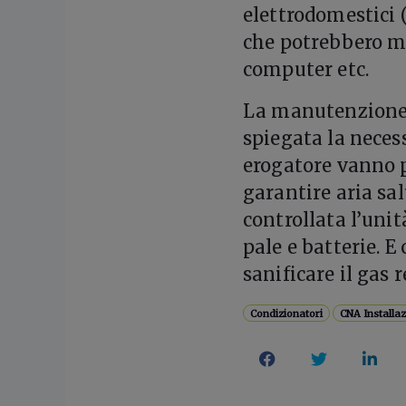
elettrodomestici 
che potrebbero ma
computer etc.
La manutenzione 
spiegata la necess
erogatore vanno p
garantire aria sal
controllata l’uni
pale e batterie. E
sanificare il gas 
Condizionatori
CNA Installaz