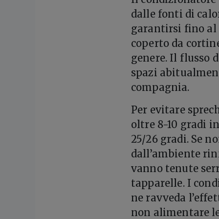
dalle fonti di calo
garantirsi fino al
coperto da cortine
genere. Il flusso 
spazi abitualment
compagnia.
Per evitare sprec
oltre 8-10 gradi 
25/26 gradi. Se no
dall’ambiente rinf
vanno tenute serra
tapparelle. I con
ne ravveda l’effet
non alimentare le 