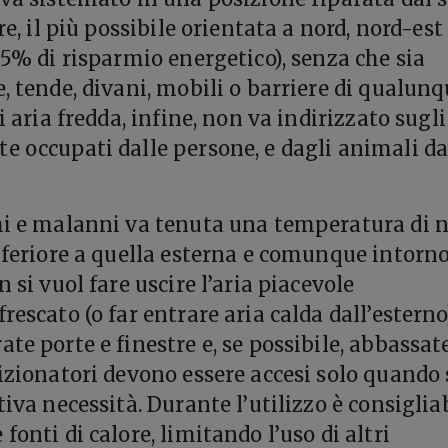
re, il più possibile orientata a nord, nord-est
 5% di risparmio energetico), senza che sia
, tende, divani, mobili o barriere di qualun
di aria fredda, infine, non va indirizzato sugli
e occupati dalle persone, e dagli animali d
hi e malanni va tenuta una temperatura di 
inferiore a quella esterna e comunque intorno
n si vuol fare uscire l’aria piacevole
rescato (o far entrare aria calda dall’esterno
te porte e finestre e, se possibile, abbassate
dizionatori devono essere accesi solo quando 
tiva necessità. Durante l’utilizzo è consiglia
fonti di calore, limitando l’uso di altri