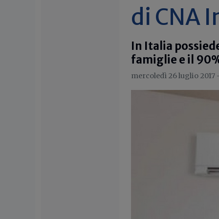
di CNA I
In Italia possied
famiglie e il 90%
mercoledì 26 luglio 2017 