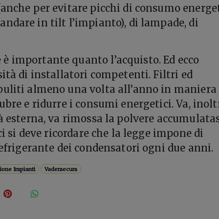
(anche per evitare picchi di consumo energe
ndare in tilt l’impianto), di lampade, di
è importante quanto l’acquisto. Ed ecco
ità di installatori competenti. Filtri ed
uliti almeno una volta all’anno in maniera
ubre e ridurre i consumi energetici. Va, inolt
tà esterna, va rimossa la polvere accumulatas
 ci si deve ricordare che la legge impone di
refrigerante dei condensatori ogni due anni.
ione Impianti
Vademecum