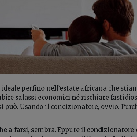
ideale perfino nell’estate africana che stia
bire salassi economici né rischiare fastidios
si può. Usando il condizionatore, ovvio. Purc
 che a farsi, sembra. Eppure il condizionatore 