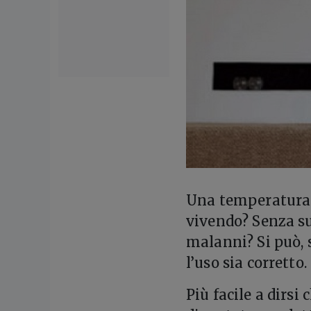
U
na temperatura 
vivendo? Senza su
malanni? Si può, 
l’uso sia corretto.
Più facile a dirsi