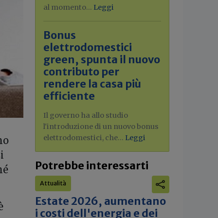
al momento...
Leggi
Bonus
elettrodomestici
green, spunta il nuovo
contributo per
rendere la casa più
efficiente
Il governo ha allo studio
l'introduzione di un nuovo bonus
elettrodomestici, che...
Leggi
mo
i
Potrebbe interessarti
hé
Attualità
Estate 2026, aumentano
è
i costi dell'energia e dei