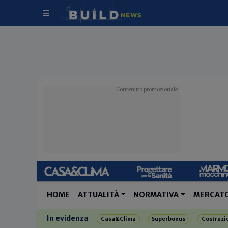
HOME
ATTUALITÀ
NORMATIVA
MERCAT
In evidenza
Casa&Clima
Superbonus
Costruzi