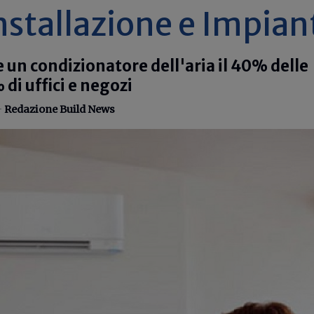
nstallazione e Impian
e un condizionatore dell'aria il 40% delle
 di uffici e negozi
-
Redazione Build News