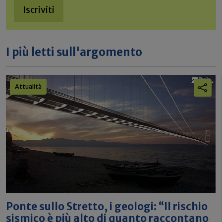
Iscriviti
I più letti sull'argomento
Attualità
Ponte sullo Stretto, i geologi: “Il rischio
sismico è più alto di quanto raccontano