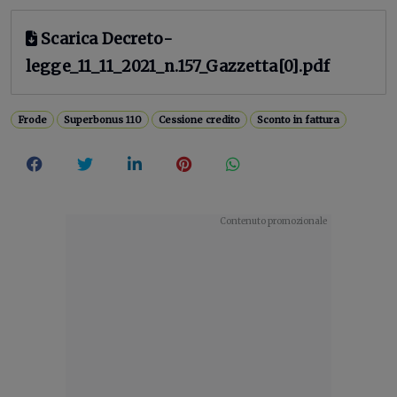
Scarica Decreto-
legge_11_11_2021_n.157_Gazzetta[0].pdf
Frode
Superbonus 110
Cessione credito
Sconto in fattura