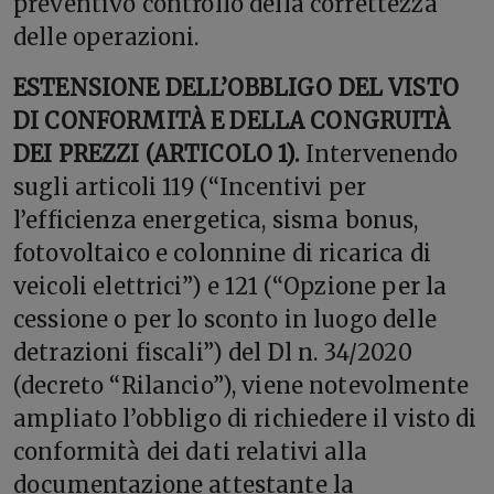
preventivo controllo della correttezza
delle operazioni.
ESTENSIONE DELL’OBBLIGO DEL VISTO
DI CONFORMITÀ E DELLA CONGRUITÀ
DEI PREZZI (ARTICOLO 1).
Intervenendo
sugli articoli 119 (“Incentivi per
l’efficienza energetica, sisma bonus,
fotovoltaico e colonnine di ricarica di
veicoli elettrici”) e 121 (“Opzione per la
cessione o per lo sconto in luogo delle
detrazioni fiscali”) del Dl n. 34/2020
(decreto “Rilancio”), viene notevolmente
ampliato l’obbligo di richiedere il visto di
conformità dei dati relativi alla
documentazione attestante la