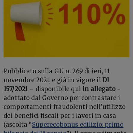
P
ubblicato sulla GU n. 269 di ieri, 11
novembre 2021, e già in vigore il
Dl
157/2021
– disponibile qui
in allegato
-
adottato dal Governo per contrastare i
comportamenti fraudolenti nell’utilizzo
dei benefici fiscali per i lavori in casa
(ascolta “
Superecobonus edilizio: primo