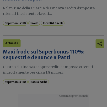
Nel mirino della Guardia di Finanza crediti d’imposta
ritenuti inesistenti e lavori...
Superbonus 110
Frode
Incentivi fiscali
Attualità
Maxi frode sul Superbonus 110%:
sequestri e denunce a Patti
Guarda di Finanza scopre crediti d’imposta ottenuti
indebitamente per circa 1,8 milioni...
Superbonus 110
Bonus edilizi