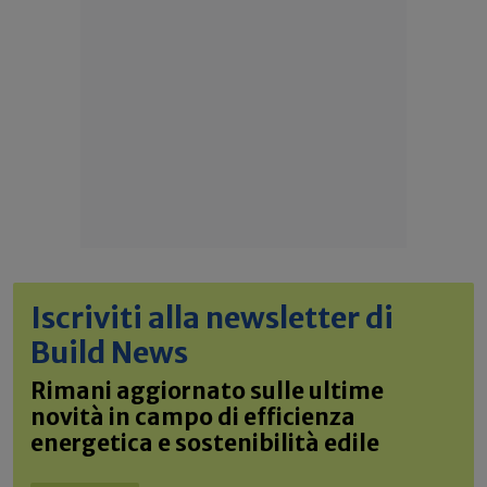
Iscriviti alla newsletter di
Build News
Rimani aggiornato sulle ultime
novità in campo di efficienza
energetica e sostenibilità edile