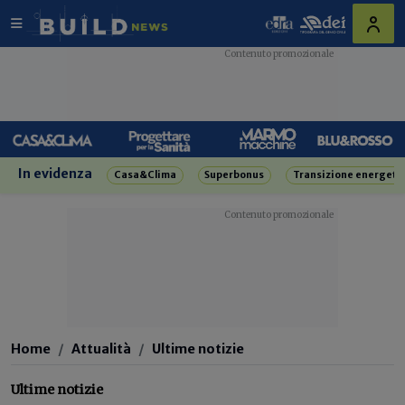
In evidenza
Casa&Clima
Superbonus
Transizione energeti
Home
Attualità
Ultime notizie
Ultime notizie