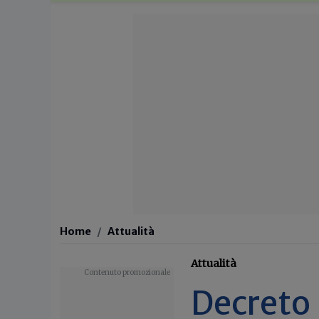
Home
Attualità
Attualità
Decreto 