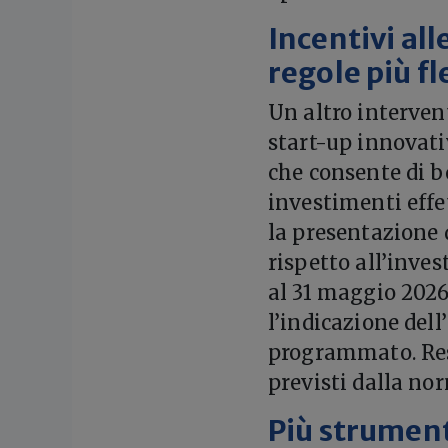
Incentivi al
regole più fl
Un altro interven
start-up innovati
che consente di b
investimenti effe
la presentazione
rispetto all’inves
al 31 maggio 2026
l’indicazione del
programmato. Rest
previsti dalla nor
Più strumenti