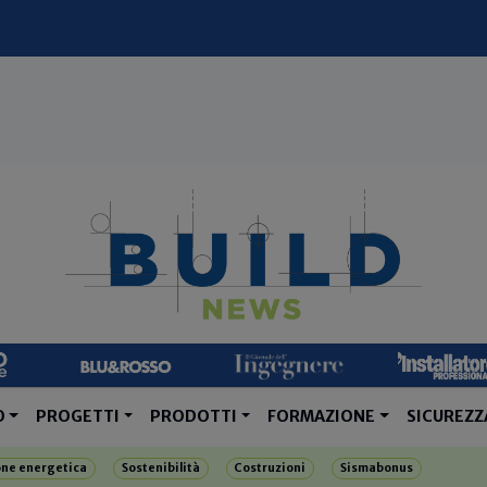
O
PROGETTI
PRODOTTI
FORMAZIONE
SICUREZZ
one energetica
Sostenibilità
Costruzioni
Sismabonus