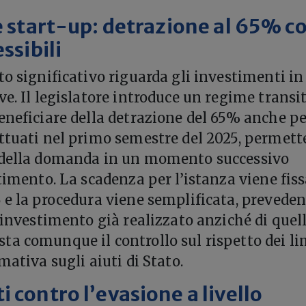
le start-up: detrazione al 65% c
essibili
to significativo riguarda gli investimenti in
ve. Il legislatore introduce un regime transi
eneficiare della detrazione del 65% anche p
ttuati nel primo semestre del 2025, permet
 della domanda in un momento successivo
timento. La scadenza per l’istanza viene fis
 e la procedura viene semplificata, prevede
l’investimento già realizzato anziché di quel
a comunque il controllo sul rispetto dei li
mativa sugli aiuti di Stato.
 contro l’evasione a livello