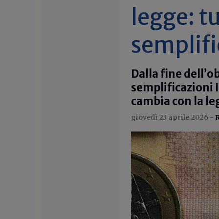
legge: tu
semplifi
Dalla fine dell’o
semplificazioni I
cambia con la l
giovedì 23 aprile 2026 -
R