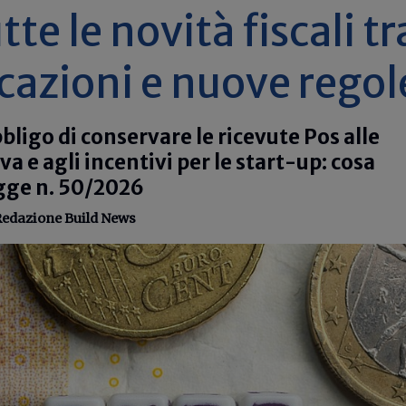
tte le novità fiscali tr
cazioni e nuove regol
bbligo di conservare le ricevute Pos alle
va e agli incentivi per le start-up: cosa
egge n. 50/2026
edazione Build News