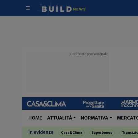
HOME
ATTUALITÀ
NORMATIVA
MERCAT
In evidenza
Casa&Clima
Superbonus
Transizi