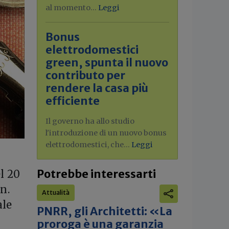
al momento...
Leggi
Bonus
elettrodomestici
green, spunta il nuovo
contributo per
rendere la casa più
efficiente
Il governo ha allo studio
l'introduzione di un nuovo bonus
elettrodomestici, che...
Leggi
Potrebbe interessarti
l 20
n.
Attualità
ale
PNRR, gli Architetti: «La
proroga è una garanzia