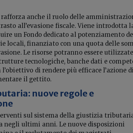
rafforza anche il ruolo delle amministrazio
rasto all’evasione fiscale. Viene introdotta l
tituire un Fondo dedicato al potenziamento de
rie locali, finanziato con una quota delle s
asione. Le risorse potranno essere utilizzat
trutture tecnologiche, banche dati e compe
 l’obiettivo di rendere più efficace l’azione d
entare il gettito.
butaria: nuove regole e
one
venti sul sistema della giustizia tributaria
a negli ultimi anni. Le nuove disposizioni