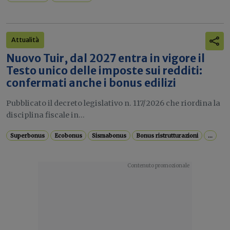
Attualità
Nuovo Tuir, dal 2027 entra in vigore il
Testo unico delle imposte sui redditi:
confermati anche i bonus edilizi
Pubblicato il decreto legislativo n. 117/2026 che riordina la
disciplina fiscale in...
Superbonus
Ecobonus
Sismabonus
Bonus ristrutturazioni
...