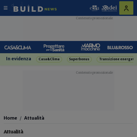
In evidenza
Casa&Clima
Superbonus
Transizione energeti
Home
Attualità
Attualità