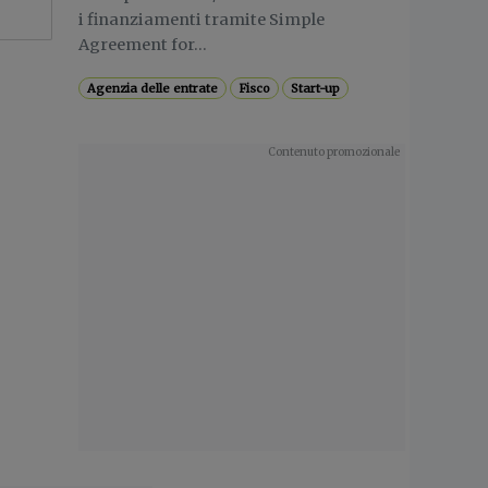
i finanziamenti tramite Simple
Agreement for...
Agenzia delle entrate
Fisco
Start-up