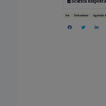
Scarica Risposta
Iva
Detrazione
Agenzia d