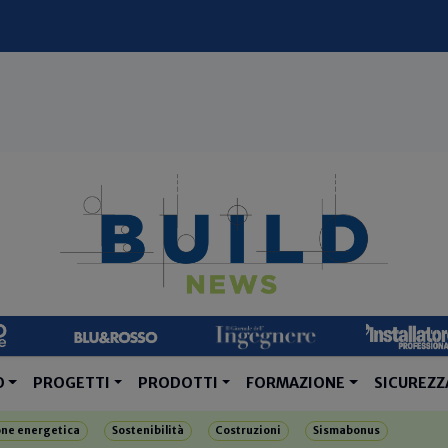
O
PROGETTI
PRODOTTI
FORMAZIONE
SICUREZZ
one energetica
Sostenibilità
Costruzioni
Sismabonus