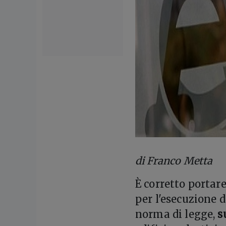
di Franco Metta
È
corretto portare
per l'esecuzione d
norma di legge,
s