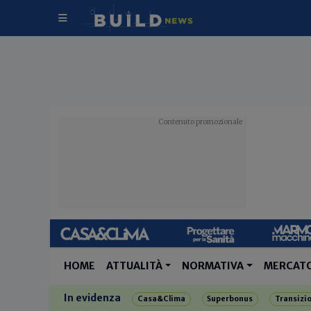
HOME
ATTUALITÀ
NORMATIVA
MERCAT
In evidenza
Casa&Clima
Superbonus
Transizi