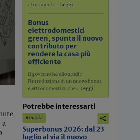
al momento...
Leggi
Bonus
elettrodomestici
green, spunta il nuovo
contributo per
rendere la casa più
efficiente
Il governo ha allo studio
l'introduzione di un nuovo bonus
elettrodomestici, che...
Leggi
Potrebbe interessarti
enute
Attualità
 a
Superbonus 2026: dal 23
o
luglio al via il nuovo