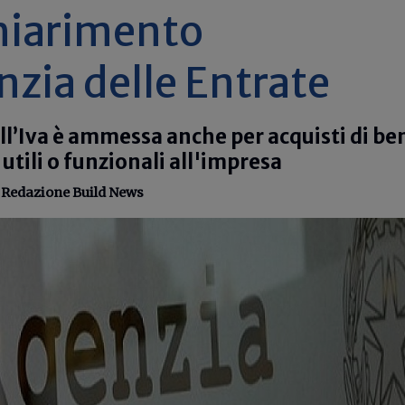
hiarimento
nzia delle Entrate
ll’Iva è ammessa anche per acquisti di ben
 utili o funzionali all'impresa
-
Redazione Build News