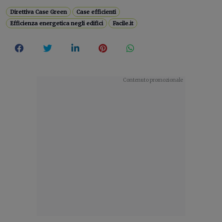
Direttiva Case Green
Case efficienti
Efficienza energetica negli edifici
Facile.it