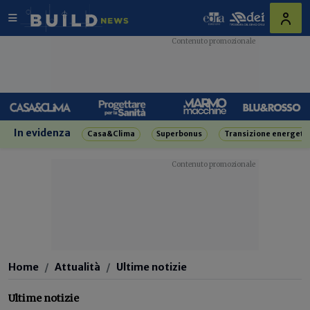
In evidenza
Casa&Clima
Superbonus
Transizione energeti
Home
Attualità
Ultime notizie
Ultime notizie