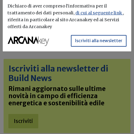
Dichiaro di aver compreso l'informativa per il
trattamento dei dati personali,
di cui al seguente link
,
riferita in particolare al sito Arcanakey ed ai Servizi
offerti da Arcanakey
Iscriviti alla newsletter
Iscriviti alla newsletter di
Build News
Rimani aggiornato sulle ultime
novità in campo di efficienza
energetica e sostenibilità edile
Iscriviti