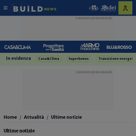
In evidenza
Casa&Clima
Superbonus
Transizione energeti
Home
Attualità
Ultime notizie
Ultime notizie