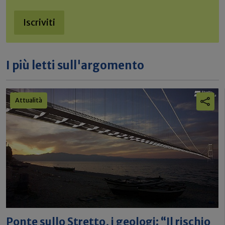
Iscriviti
I più letti sull'argomento
Attualità
Ponte sullo Stretto, i geologi: “Il rischio