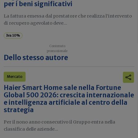
per i beni significativi
La fattura emessa dal prestatore che realizza l’intervento
di recupero agevolato deve...
Iva 10%
Dello stesso autore
Mercato
Haier Smart Home sale nella Fortune
Global 500 2026: crescita internazionale
e intelligenza artificiale al centro della
strategia
Per il nono anno consecutivo il Gruppo entra nella
classifica delle aziende...