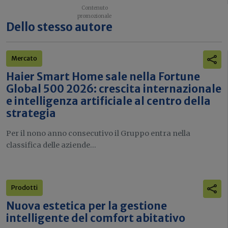
Dello stesso autore
Mercato
Haier Smart Home sale nella Fortune
Global 500 2026: crescita internazionale
e intelligenza artificiale al centro della
strategia
Per il nono anno consecutivo il Gruppo entra nella
classifica delle aziende...
Prodotti
Nuova estetica per la gestione
intelligente del comfort abitativo