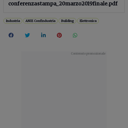
conferenzastampa_20marzo2019finale.pdf
Industria
ANIE Confindustria
Building
Elettronica