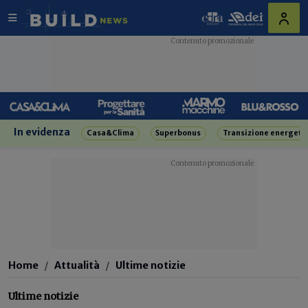
In evidenza
Casa&Clima
Superbonus
Transizione energeti
Home
Attualità
Ultime notizie
Ultime notizie