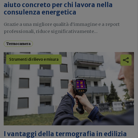
aiuto concreto per chi lavora nella
consulenza energetica
Grazie a una migliore qualità d’immagine e a report
professionali, riduce significativamente...
Termocamera
Strumenti di rilievo e misura
I vantaggi della termografia in edilizia