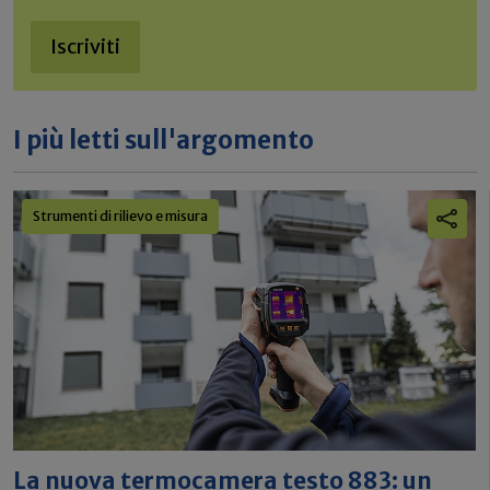
Iscriviti
I più letti sull'argomento
Strumenti di rilievo e misura
La nuova termocamera testo 883: un