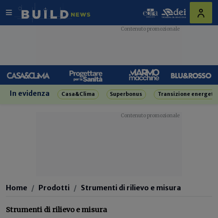
In evidenza
Casa&Clima
Superbonus
Transizione energeti
Home
Prodotti
Strumenti di rilievo e misura
Strumenti di rilievo e misura