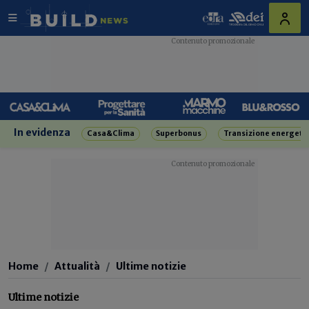
In evidenza
Casa&Clima
Superbonus
Transizione energeti
Home
Attualità
Ultime notizie
Ultime notizie