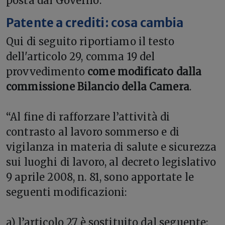
posta dal Governo.
Patente a crediti: cosa cambia
Qui di seguito riportiamo il testo
dell'articolo 29, comma 19 del
provvedimento
come modificato dalla
commissione Bilancio della Camera
.
“Al fine di rafforzare l’attività di
contrasto al lavoro sommerso e di
vigilanza in materia di salute e sicurezza
sui luoghi di lavoro, al decreto legislativo
9 aprile 2008, n. 81, sono apportate le
seguenti modificazioni:
a) l’articolo 27 è sostituito dal seguente: