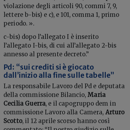
violazione degli articoli 90, commi 7, 9,
lettere b-bis) e c), e 101, comma 1, primo
periodo. ».
c-bis) dopo l’allegato I è inserito
l’allegato I-bis, di cui all’allegato 2-bis
annesso al presente decreto.”
Pd: “sui crediti si è giocato
dall’inizio alla fine sulle tabelle”
La responsabile Lavoro del Pd e deputata
della commissione Bilancio,
Maria
Cecilia Guerra
, e il capogruppo dem in
commissione Lavoro alla Camera,
Arturo
Scotto
, il 12 aprile scorso hanno così
commentato: “Il nostro giudizio sulle