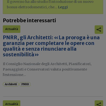
Il governo ha allo studio l'introduzione di un nuovo
bonus elettrodomestici, che...
Leggi
Potrebbe interessarti
Attualità
PNRR, gli Architetti: «La proroga è una
garanzia per completare le opere con
qualità e senza rinunciare alla
sostenibilità»
Il Consiglio Nazionale degli Architetti, Pianificatori,
Paesaggisti e Conservatori valuta positivamente
l'estensione...
Architetti
PNRR
Attualità