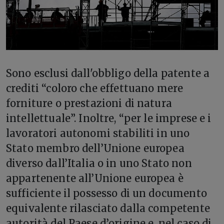
Sono esclusi dall'obbligo della patente a
crediti “coloro che effettuano mere
forniture o prestazioni di natura
intellettuale”. Inoltre, “per le imprese e i
lavoratori autonomi stabiliti in uno
Stato membro dell’Unione europea
diverso dall’Italia o in uno Stato non
appartenente all’Unione europea è
sufficiente il possesso di un documento
equivalente rilasciato dalla competente
autorità del Paese d’origine e, nel caso di