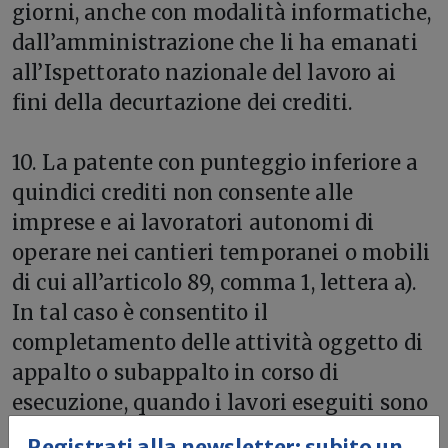
giorni, anche con modalità informatiche,
dall’amministrazione che li ha emanati
all’Ispettorato nazionale del lavoro ai
fini della decurtazione dei crediti.
10. La patente con punteggio inferiore a
quindici crediti non consente alle
imprese e ai lavoratori autonomi di
operare nei cantieri temporanei o mobili
di cui all’articolo 89, comma 1, lettera a).
In tal caso è consentito il
completamento delle attività oggetto di
appalto o subappalto in corso di
esecuzione, quando i lavori eseguiti sono
superiori al 30 per cento del valore del
Registrati alla newsletter: subito un