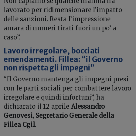
Non capiamo se qualche manina ha
lavorato per ridimensionare l’impatto
delle sanzioni. Resta l’impressione
amara di numeri tirati fuori un po’ a
caso”.
Lavoro irregolare, bocciati
emendamenti. Fillea: “il Governo
non rispetta gli impegni”
“Il Governo mantenga gli impegni presi
con le parti sociali per combattere lavoro
irregolare e quindi infortuni”, ha
dichiarato il 12 aprile
Alessandro
Genovesi, Segretario Generale della
Fillea Cgil
.