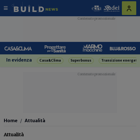
In evidenza
Casa&Clima
Superbonus
Transizione energeti
Home
Attualità
Attualità