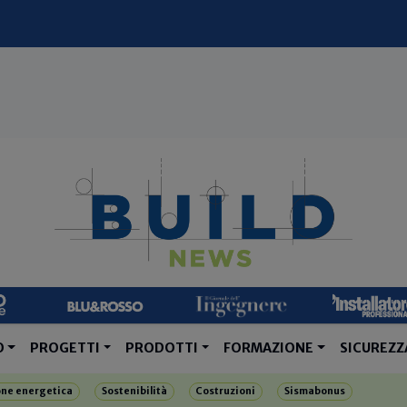
O
PROGETTI
PRODOTTI
FORMAZIONE
SICUREZZ
one energetica
Sostenibilità
Costruzioni
Sismabonus