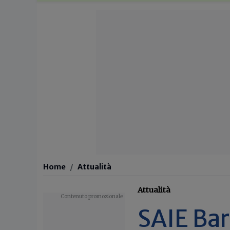
Home
Attualità
Attualità
SAIE Bar