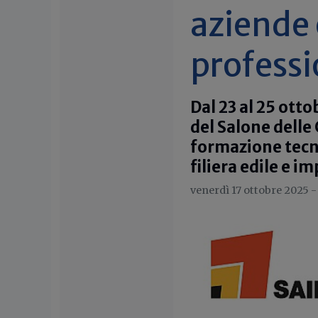
aziende 
professi
Dal 23 al 25 otto
del Salone delle
formazione tecni
filiera edile e i
venerdì 17 ottobre 2025 