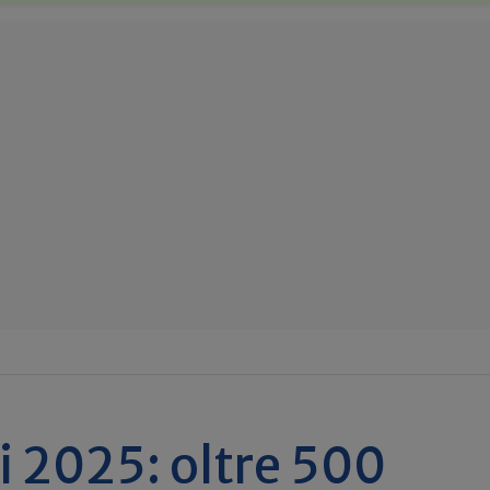
i 2025: oltre 500