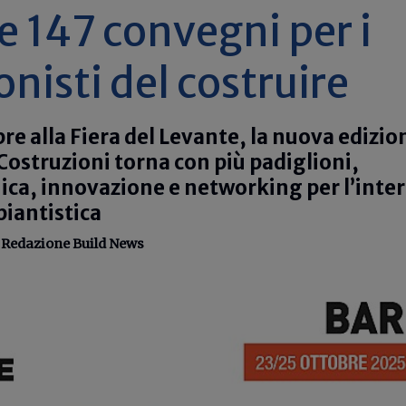
e 147 convegni per i
onisti del costruire
bre alla Fiera del Levante, la nuova edizio
 Costruzioni torna con più padiglioni,
ca, innovazione e networking per l’inte
mpiantistica
-
Redazione Build News