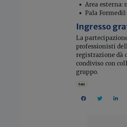
Area esterna: 
Pala Formedil:
Ingresso grat
La partecipazione 
professionisti del
registrazione dà 
condiviso con coll
gruppo.
Saie