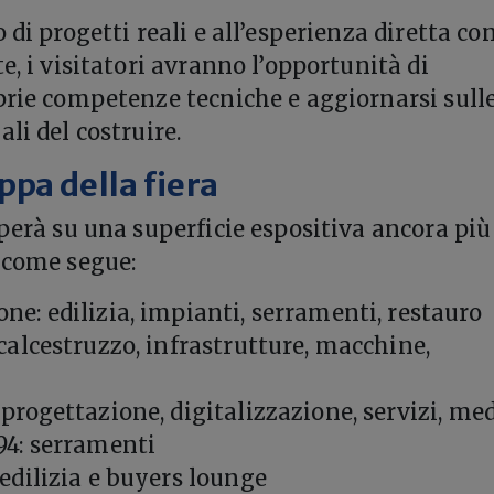
 di progetti reali e all’esperienza diretta co
e, i visitatori avranno l’opportunità di
prie competenze tecniche e aggiornarsi sull
li del costruire.
pa della fiera
pperà su una superficie espositiva ancora più
 come segue:
ne: edilizia, impianti, serramenti, restauro
 calcestruzzo, infrastrutture, macchine,
 progettazione, digitalizzazione, servizi, me
94: serramenti
 edilizia e buyers lounge