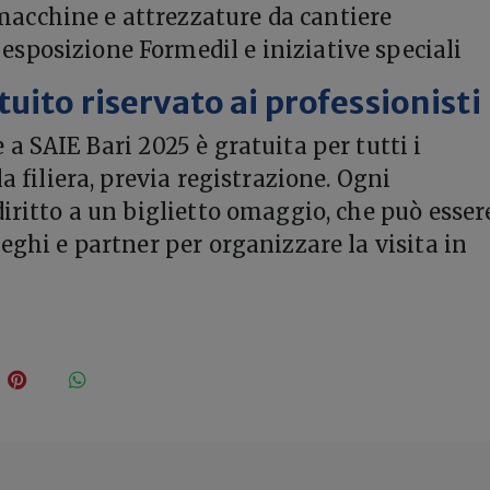
macchine e attrezzature da cantiere
 esposizione Formedil e iniziative speciali
uito riservato ai professionisti
a SAIE Bari 2025 è gratuita per tutti i
la filiera, previa registrazione. Ogni
diritto a un biglietto omaggio, che può esser
eghi e partner per organizzare la visita in