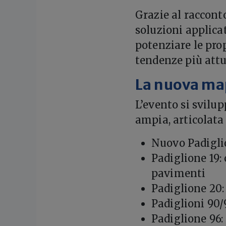
Grazie al racconto
soluzioni applicat
potenziare le pro
tendenze più attua
La nuova map
L’evento si svilu
ampia, articolata
Nuovo Padiglio
Padiglione 19:
pavimenti
Padiglione 20:
Padiglioni 90/
Padiglione 96: