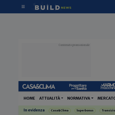
HOME
ATTUALITÀ
NORMATIVA
MERCAT
In evidenza
Casa&Clima
Superbonus
Transizi